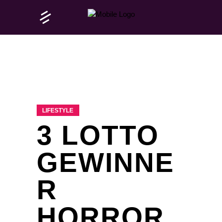
LIFESTYLE
3 LOTTO
GEWINNE
R
HORROR