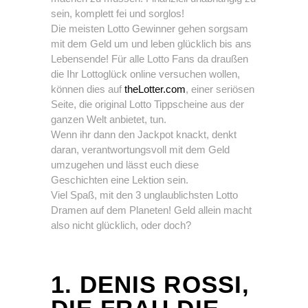
sein, komplett fei und sorglos!
Die meisten Lotto Gewinner gehen sorgsam
mit dem Geld um und leben glücklich bis ans
Lebensende! Für alle Lotto Fans da draußen
die Ihr Lottoglück online versuchen wollen,
können dies auf
theLotter.com
, einer seriösen
Seite, die original Lotto Tippscheine aus der
ganzen Welt anbietet, tun.
Wenn ihr dann den Jackpot knackt, denkt
daran, verantwortungsvoll mit dem Geld
umzugehen und lässt euch diese
Geschichten eine Lektion sein.
Viel Spaß, mit den 3 unglaublichsten Lotto
Dramen auf dem Planeten! Geld allein macht
also nicht glücklich, oder doch?
1. DENIS ROSSI,