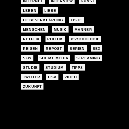
INTERNET
INTERVIEW
KUNST
LEBEN
LIEBE
LIEBESERKLÄRUNG
LISTE
MENSCHEN
MUSIK
MÄNNER
NETFLIX
POLITIK
PSYCHOLOGIE
REISEN
REPOST
SERIEN
SEX
SFW
SOCIAL MEDIA
STREAMING
STUDIE
STUDIUM
TIPPS
TWITTER
USA
VIDEO
ZUKUNFT