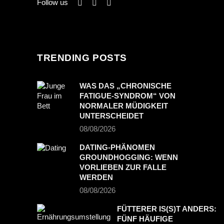
Follow us
TRENDING POSTS
WAS DAS „CHRONISCHE
FATIGUE-SYNDROM“ VON
NORMALER MÜDIGKEIT
UNTERSCHEIDET
08/08/2026
DATING-PHÄNOMEN
GROUNDHOGGING: WENN
VORLIEBEN ZUR FALLE
WERDEN
08/08/2026
FÜTTERER IS(S)T ANDERS:
FÜNF HÄUFIGE