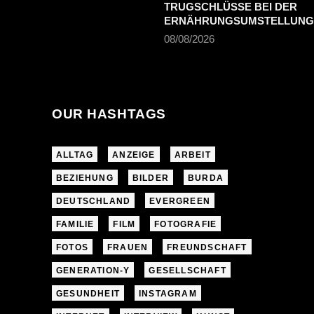
TRUGSCHLÜSSE BEI DER
ERNÄHRUNGSUMSTELLUNG
08/08/2026
OUR HASHTAGS
ALLTAG
ANZEIGE
ARBEIT
BEZIEHUNG
BILDER
BURDA
DEUTSCHLAND
EVERGREEN
FAMILIE
FILM
FOTOGRAFIE
FOTOS
FRAUEN
FREUNDSCHAFT
GENERATION-Y
GESELLSCHAFT
GESUNDHEIT
INSTAGRAM