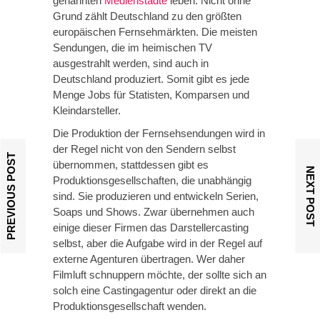
genannten
Medienstädte
leben. Nicht ohne
Grund zählt Deutschland zu den größten
europäischen Fernsehmärkten. Die meisten
Sendungen, die im heimischen TV
ausgestrahlt werden, sind auch in
Deutschland produziert. Somit gibt es jede
Menge Jobs für Statisten, Komparsen und
Kleindarsteller.
Die Produktion der Fernsehsendungen wird in
der Regel nicht von den Sendern selbst
PREVIOUS POST
übernommen, stattdessen gibt es
NEXT POST
Produktionsgesellschaften, die unabhängig
sind. Sie produzieren und entwickeln Serien,
Soaps und Shows. Zwar übernehmen auch
einige dieser Firmen das Darstellercasting
selbst, aber die Aufgabe wird in der Regel auf
externe Agenturen übertragen. Wer daher
Filmluft schnuppern möchte, der sollte sich an
solch eine Castingagentur oder direkt an die
Produktionsgesellschaft wenden.