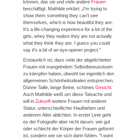
können, das sie und viele andere
Frauen
beschäftigt. Mathilde erklärt: „I’m trying to
show them something they can’t see
themselves, which is how beautiful they are.
It’s a life-changing experience for a lot of the
girls, whey they realize they are not actually
what they think they are. I guess you could
say it’s a bit of an eye-opener project.“
Erstaunlich ist, dass viele der abgelichteten
Frauen mit mangelndem Selbstbewusstsein
zu kämpfen haben, obwohl sie eigentlich den
allgemeinen Schönheitsidealen entsprechen.
Dünne Taille, lange Beine, schönes
Gesicht
.
Auch Mathilde weiß um diese Tatsache und
will in
Zukunft
weitere Frauen mit anderer
Statur, unterschiedlicher Hautfarben und
anderem Alter ablichten. In erster Linie geht
es der Fotografin aber nicht darum, wie gut
oder schlecht der Körper der Frauen geformt
ist, sondern wie sie sich darin fühlen. “I want