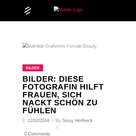
BILDER
BILDER: DIESE
FOTOGRAFIN HILFT
FRAUEN, SICH
NACKT SCHÖN ZU
FÜHLEN
12/02/2016
By
Sissy Hertneck
0 Comments