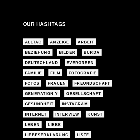
OUR HASHTAGS
ALLTAG
ANZEIGE
ARBEIT
BEZIEHUNG
BILDER
BURDA
DEUTSCHLAND
EVERGREEN
FAMILIE
FILM
FOTOGRAFIE
FOTOS
FRAUEN
FREUNDSCHAFT
GENERATION-Y
GESELLSCHAFT
GESUNDHEIT
INSTAGRAM
INTERNET
INTERVIEW
KUNST
LEBEN
LIEBE
LIEBESERKLÄRUNG
LISTE