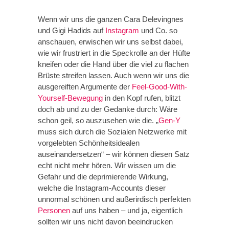
Wenn wir uns die ganzen Cara Delevingnes
und Gigi Hadids auf
Instagram
und Co. so
anschauen, erwischen wir uns selbst dabei,
wie wir frustriert in die Speckrolle an der Hüfte
kneifen oder die Hand über die viel zu flachen
Brüste streifen lassen. Auch wenn wir uns die
ausgereiften Argumente der
Feel-Good-With-
Yourself-Bewegung
in den Kopf rufen, blitzt
doch ab und zu der Gedanke durch: Wäre
schon geil, so auszusehen wie die. „
Gen-Y
muss sich durch die Sozialen Netzwerke mit
vorgelebten Schönheitsidealen
auseinandersetzen“ – wir können diesen Satz
echt nicht mehr hören. Wir wissen um die
Gefahr und die deprimierende Wirkung,
welche die Instagram-Accounts dieser
unnormal schönen und außerirdisch perfekten
Personen
auf uns haben – und ja, eigentlich
sollten wir uns nicht davon beeindrucken