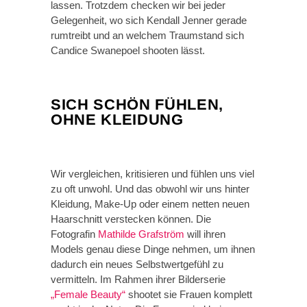
lassen. Trotzdem checken wir bei jeder
Gelegenheit, wo sich Kendall Jenner gerade
rumtreibt und an welchem Traumstand sich
Candice Swanepoel shooten lässt.
SICH SCHÖN FÜHLEN,
OHNE KLEIDUNG
Wir vergleichen, kritisieren und fühlen uns viel
zu oft unwohl. Und das obwohl wir uns hinter
Kleidung, Make-Up oder einem netten neuen
Haarschnitt verstecken können. Die
Fotografin
Mathilde Grafström
will ihren
Models genau diese Dinge nehmen, um ihnen
dadurch ein neues Selbstwertgefühl zu
vermitteln. Im Rahmen ihrer Bilderserie
„Female Beauty“
shootet sie Frauen komplett