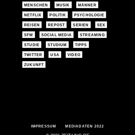
MENSCHEN
MUSIK
MÄNNER
NETFLIX
POLITIK
PSYCHOLOGIE
REISEN
REPOST
SERIEN
SEX
SFW
SOCIAL MEDIA
STREAMING
STUDIE
STUDIUM
TIPPS
TWITTER
USA
VIDEO
ZUKUNFT
IMPRESSUM
MEDIADATEN 2022