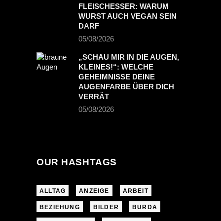
FLEISCHESSER: WARUM
WURST AUCH VEGAN SEIN
DARF
05/08/2026
„SCHAU MIR IN DIE AUGEN,
KLEINES!“: WELCHE
GEHEIMNISSE DEINE
AUGENFARBE ÜBER DICH
VERRÄT
05/08/2026
OUR HASHTAGS
ALLTAG
ANZEIGE
ARBEIT
BEZIEHUNG
BILDER
BURDA