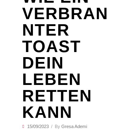
VERBRAN
NTER
TOAST
DEIN
LEBEN
RETTEN
KANN
15/09/2023
By
Gresa Ademi