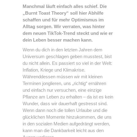
Manchmal läuft einfach alles schief. Die
„Burnt Toast Theory“ soll hier Abhilfe
schaffen und für mehr Optimismus im
Alltag sorgen. Wir verraten, was hinter
dem neuen TikTok-Trend steckt und wie er
dein Leben besser machen kann.
Wenn du dich in den letzten Jahren dem
Universum geschlagen geben musstest, bist
du nicht allein. Es passiert so viel in der Welt:
Inflation, Kriege und Klimakrise.
Währenddessen müssen wir mit kleinen
Terminen jonglieren, uns „richtig“ ernähren
und einfach nur versuchen, eine einzige
Pflanze am Leben zu erhalten – da ist es kein
Wunder, dass wir dauerhaft gestresst sind.
Wenn dann noch die tollen Urlaube und die
glücklichen Momente hinzukommen, die uns
in den sozialen Medien aufgedrängt werden,
kann man die Dankbarkeit leicht aus den