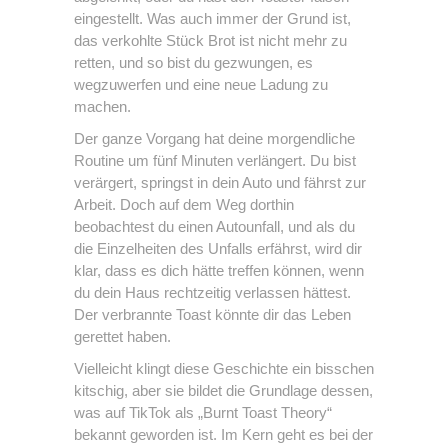
eingestellt. Was auch immer der Grund ist,
das verkohlte Stück Brot ist nicht mehr zu
retten, und so bist du gezwungen, es
wegzuwerfen und eine neue Ladung zu
machen.
Der ganze Vorgang hat deine morgendliche
Routine um fünf Minuten verlängert. Du bist
verärgert, springst in dein Auto und fährst zur
Arbeit. Doch auf dem Weg dorthin
beobachtest du einen Autounfall, und als du
die Einzelheiten des Unfalls erfährst, wird dir
klar, dass es dich hätte treffen können, wenn
du dein Haus rechtzeitig verlassen hättest.
Der verbrannte Toast könnte dir das Leben
gerettet haben.
Vielleicht klingt diese Geschichte ein bisschen
kitschig, aber sie bildet die Grundlage dessen,
was auf TikTok als „Burnt Toast Theory“
bekannt geworden ist. Im Kern geht es bei der