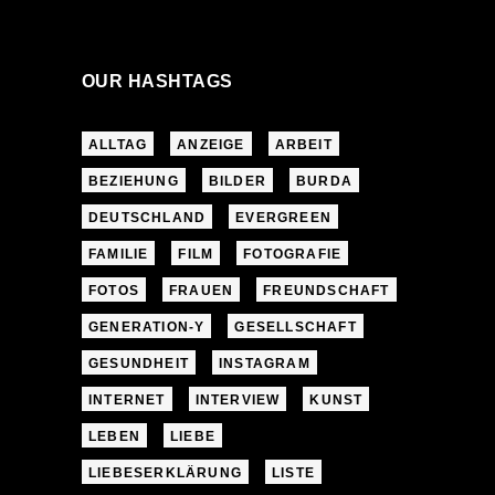
OUR HASHTAGS
ALLTAG
ANZEIGE
ARBEIT
BEZIEHUNG
BILDER
BURDA
DEUTSCHLAND
EVERGREEN
FAMILIE
FILM
FOTOGRAFIE
FOTOS
FRAUEN
FREUNDSCHAFT
GENERATION-Y
GESELLSCHAFT
GESUNDHEIT
INSTAGRAM
INTERNET
INTERVIEW
KUNST
LEBEN
LIEBE
LIEBESERKLÄRUNG
LISTE