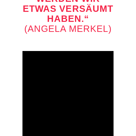
WAS VERSÄUMT HA
BEN.“
(ANGELA MERKEL)