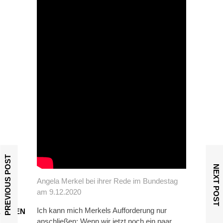
PREVIOUS POST
NEXT POST
Angela Merkel bei ihrer Rede im Bundestag
am 9.12.2020
Ich kann mich Merkels Aufforderung nur
ORIEN
anschließen: Wenn wir jetzt noch ein paar