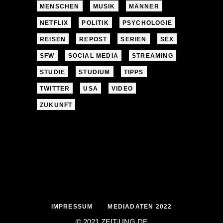
MENSCHEN
MUSIK
MÄNNER
NETFLIX
POLITIK
PSYCHOLOGIE
REISEN
REPOST
SERIEN
SEX
SFW
SOCIAL MEDIA
STREAMING
STUDIE
STUDIUM
TIPPS
TWITTER
USA
VIDEO
ZUKUNFT
IMPRESSUM
MEDIADATEN 2022
© 2021 ZEIT
j
UNG
.
DE