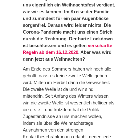
uns eigentlich ein Weihnachtsfest verdient,
wie wir es kennen: Im Kreise der Familie
und zumindest für ein paar Augenblicke
sorgenfrei. Daraus wird leider nichts. Die
Corona-Pandemie macht uns einen Strich
durch die Rechnung. Der harte Lockdown
ist beschlossen und es gelten
verschärfte
Regeln ab dem 16.12.2020
. Aber was wird
denn jetzt aus Weihnachten?
Am Ende des Sommers haben wir noch alle
gehofft, dass es keine zweite Welle geben
wird. Mitten im Herbst dann die Gewissheit:
Die zweite Welle ist da und wir sind
mittendrin. Seit Anfang des Winters wissen
wir, die zweite Welle ist wesentlich heftiger als
die erste – und trotzdem hat die Politik
Zugeständnisse an uns machen wollen,
indem sie über die Weihnachtstage
Ausnahmen von den strengen
Kontaktbeschränkungen erlaubt, gegen jede