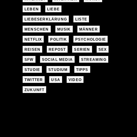
LEBEN
LIEBE
LIEBESERKLÄRUNG
LISTE
MENSCHEN
MUSIK
MÄNNER
NETFLIX
POLITIK
PSYCHOLOGIE
REISEN
REPOST
SERIEN
SEX
SFW
SOCIAL MEDIA
STREAMING
STUDIE
STUDIUM
TIPPS
TWITTER
USA
VIDEO
ZUKUNFT