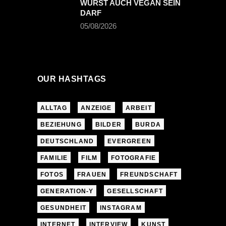
WURST AUCH VEGAN SEIN
DARF
05/08/2026
OUR HASHTAGS
ALLTAG
ANZEIGE
ARBEIT
BEZIEHUNG
BILDER
BURDA
DEUTSCHLAND
EVERGREEN
FAMILIE
FILM
FOTOGRAFIE
FOTOS
FRAUEN
FREUNDSCHAFT
GENERATION-Y
GESELLSCHAFT
GESUNDHEIT
INSTAGRAM
INTERNET
INTERVIEW
KUNST