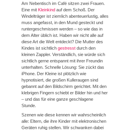
Am Nebentisch im Café sitzen zwei Frauen.
Eine mit
Kleinkind
auf dem Schoß. Der
Windelträger ist ziemlich abenteuerlustig, alles
muss angefasst, in den Mund gesteckt und
runtergeschmissen werden – so wie das in
dem Alter üblich ist. Haben wir nicht alle auf
diese Art die Welt entdeckt? Die Mutter des
Kindes ist sichtlich
gestresst
durch den
kleinen Zappler. Verständlich, sie würde sich
sichtlich gerne entspannt mit ihrer Freundin
unterhalten. Schnelle Lösung: Sie zückt das
iPhone. Der Kleine ist plötzlich wie
hypnotisiert, die großen Kulleraugen sind
gebannt auf den Bildschirm gerichtet. Mit den
klebrigen Fingern schiebt er Bilder hin und her
– und das für eine ganze geschlagene
Stunde.
Szenen wie diese kennen wir wahrscheinlich
alle: Eltern, die ihre Kinder mit elektronischen
Geräten ruhig stellen. Wir schwanken dabei