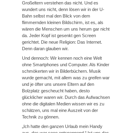
Großeltern verstehen das nicht. Und es
wundert uns nicht, denn lösen wir in der U-
Bahn selbst mal den Blick von dem
flimmernden kleinen Bildschirm, ist es, als
wären die Menschen um uns herum gar nicht
da. Jeder Kopf ist gesenkt gen Screen
gerichtet. Die neue Religion: Das Internet.
Denn daran glauben wir.
Und dennoch: Wir kennen noch eine Welt
ohne Smartphones und Computer. Als Kinder
schmökerten wir in Bilderbüchern. Musik
wurde gemacht, mit allem was zu greifen war
und je öfter uns unsere Eltern auf den
Bolzplatz gescheucht haben, desto
glücklicher waren wir. Durch das Aufwachsen
ohne die digitalen Medien wissen wir es zu
schätzen, uns mal eine Auszeit von der
Technik zu gönnen.
„Ich hatte den ganzen Urlaub mein Handy
aus, das war sooo entspannend.“ Ist uns das