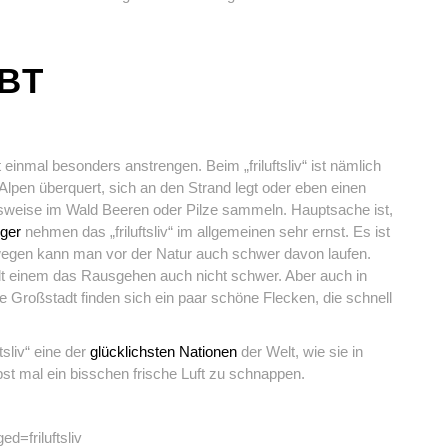
UBT
einmal besonders anstrengen. Beim „friluftsliv“ ist nämlich
e Alpen überquert, sich an den Strand legt oder eben einen
sweise im Wald Beeren oder Pilze sammeln. Hauptsache ist,
ger
nehmen das „friluftsliv“ im allgemeinen sehr ernst. Es ist
rwegen kann man vor der Natur auch schwer davon laufen.
fällt einem das Rausgehen auch nicht schwer. Aber auch in
e Großstadt finden sich ein paar schöne Flecken, die schnell
sliv“ eine der
glücklichsten Nationen
der Welt, wie sie in
t mal ein bisschen frische Luft zu schnappen.
=friluftsliv