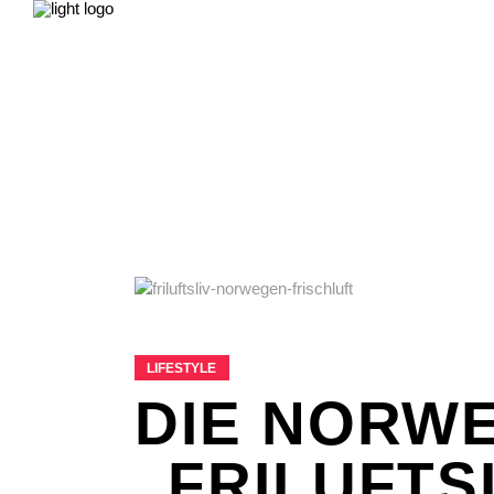
NEWS
LEBEN & GESELLSCHAFT
LIEB
FILME & SERIEN
IMPRESSUM
NEWS
LEBEN & GESELLSCHAFT
LIEB
FILME & SERIEN
IMPRESSUM
LIFESTYLE
DIE NORW
„FRILUFTSL