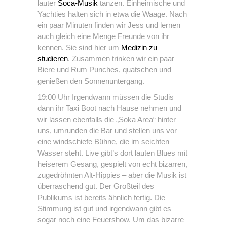
lauter
Soca-Musik
tanzen. Einheimische und
Yachties halten sich in etwa die Waage. Nach
ein paar Minuten finden wir Jess und lernen
auch gleich eine Menge Freunde von ihr
kennen. Sie sind hier um
Medizin zu
studieren
. Zusammen trinken wir ein paar
Biere und Rum Punches, quatschen und
genießen den Sonnenuntergang.
19:00 Uhr Irgendwann müssen die Studis
dann ihr Taxi Boot nach Hause nehmen und
wir lassen ebenfalls die „Soka Area“ hinter
uns, umrunden die Bar und stellen uns vor
eine windschiefe Bühne, die im seichten
Wasser steht. Live gibt’s dort lauten Blues mit
heiserem Gesang, gespielt von echt bizarren,
zugedröhnten Alt-Hippies – aber die Musik ist
überraschend gut. Der Großteil des
Publikums ist bereits ähnlich fertig. Die
Stimmung ist gut und irgendwann gibt es
sogar noch eine Feuershow. Um das bizarre