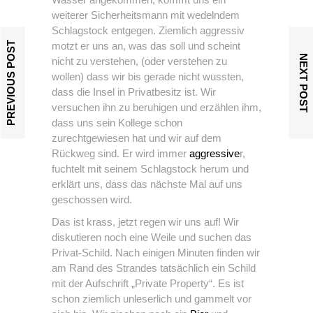
weiterer Sicherheitsmann mit wedelndem
Schlagstock entgegen. Ziemlich aggressiv
PREVIOUS POST
motzt er uns an, was das soll und scheint
NEXT POST
nicht zu verstehen, (oder verstehen zu
wollen) dass wir bis gerade nicht wussten,
dass die Insel in Privatbesitz ist. Wir
versuchen ihn zu beruhigen und erzählen ihm,
dass uns sein Kollege schon
zurechtgewiesen hat und wir auf dem
Rückweg sind. Er wird immer
aggressive
r,
fuchtelt mit seinem Schlagstock herum und
erklärt uns, dass das nächste Mal auf uns
geschossen wird.
Das ist krass, jetzt regen wir uns auf! Wir
diskutieren noch eine Weile und suchen das
Privat-Schild. Nach einigen Minuten finden wir
am Rand des Strandes tatsächlich ein Schild
mit der Aufschrift „Private Property“. Es ist
schon ziemlich unleserlich und gammelt vor