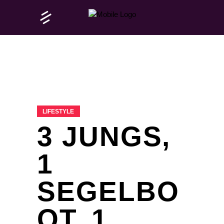
LIFESTYLE
3 JUNGS,
1
SEGELBO
OT, 1