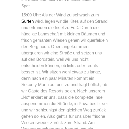
Spot.
15:00 Uhr: Als der Wind zu schwach zum
Surfen
wird, legen wir die Kites auf den Strand
und erkunden die Insel zu Fuß. Durch die
hügelige Landschaft mit kleinen Bäumen und
frisch gemähten Wiesen gehen wir querfeldein
den Berg hoch. Oben angekommen
überqueren wir eine Straße und setzen uns
auf den Bordstein, weil wir uns nicht
entscheiden können, ob links oder rechts
besser ist. Wir sitzen wohl etwas zu lange,
denn nach ein paar Minuten kommt ein
Security Mann auf uns zu und fragt höflich, ob
wir Gäste des Resorts seien. Nach unserem
„No“ erklärt er uns, dass die komplette Insel,
ausgenommen die Strände, in Privatbesitz sei
und wir schleunigst den gleichen Weg zurück
gehen sollen. Also geht’s für uns über frische
Wiesen wieder zurück zum Strand. Am
Wasser angekommen, kommt uns ein