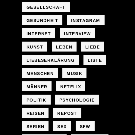
GESELLSCHAFT
GESUNDHEIT
INSTAGRAM
INTERNET
INTERVIEW
KUNST
LEBEN
LIEBE
LIEBESERKLÄRUNG
LISTE
MENSCHEN
MUSIK
MÄNNER
NETFLIX
POLITIK
PSYCHOLOGIE
REISEN
REPOST
SERIEN
SEX
SFW