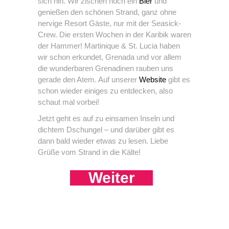
sich hin. Wir zischen noch ein
Bier
und
genießen den schönen Strand, ganz ohne
nervige Resort Gäste, nur mit der Seasick-
Crew. Die ersten Wochen in der Karibik waren
der Hammer! Martinique & St. Lucia haben
wir schon erkundet, Grenada und vor allem
die wunderbaren Grenadinen rauben uns
gerade den Atem. Auf unserer
Website
gibt es
schon wieder einiges zu entdecken, also
schaut mal vorbei!
Jetzt geht es auf zu einsamen Inseln und
dichtem Dschungel – und darüber gibt es
dann bald wieder etwas zu lesen. Liebe
Grüße vom Strand in die Kälte!
Weiter