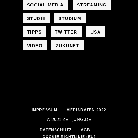
SOCIAL MEDIA
STREAMING
STUDIE
STUDIUM
TIPPS
TWITTER
USA
VIDEO
ZUKUNFT
IMPRESSUM
MEDIADATEN 2022
© 2021 ZEIT
j
UNG
.
DE
DATENSCHUTZ
AGB
COOKIE-RICHTLINIE (EU)