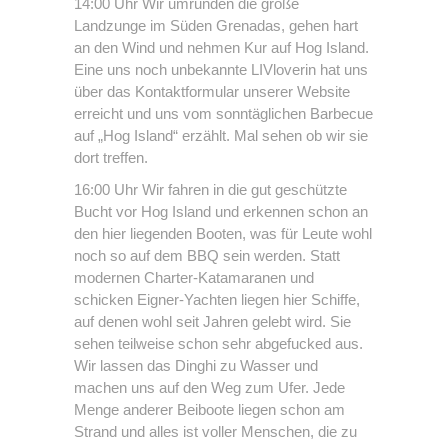
14:00 Uhr Wir umrunden die große
Landzunge im Süden Grenadas, gehen hart
an den Wind und nehmen Kur auf Hog Island.
Eine uns noch unbekannte LIVloverin hat uns
über das Kontaktformular unserer Website
erreicht und uns vom sonntäglichen Barbecue
auf „Hog Island“ erzählt. Mal sehen ob wir sie
dort treffen.
16:00 Uhr Wir fahren in die gut geschützte
Bucht vor Hog Island und erkennen schon an
den hier liegenden Booten, was für Leute wohl
noch so auf dem BBQ sein werden. Statt
modernen Charter-Katamaranen und
schicken Eigner-Yachten liegen hier Schiffe,
auf denen wohl seit Jahren gelebt wird. Sie
sehen teilweise schon sehr abgefucked aus.
Wir lassen das Dinghi zu Wasser und
machen uns auf den Weg zum Ufer. Jede
Menge anderer Beiboote liegen schon am
Strand und alles ist voller Menschen, die zu