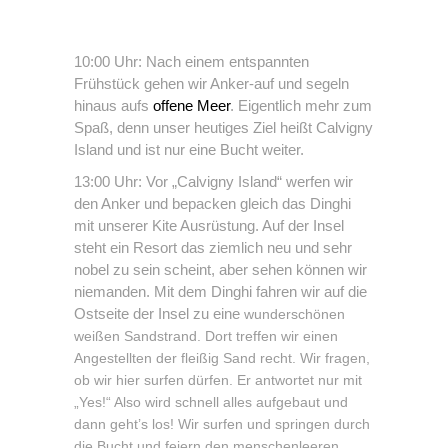
10:00 Uhr: Nach einem entspannten
Frühstück gehen wir Anker-auf und segeln
hinaus aufs
offene Meer
. Eigentlich mehr zum
Spaß, denn unser heutiges Ziel heißt Calvigny
Island und ist nur eine Bucht weiter.
13:00 Uhr: Vor „Calvigny Island“ werfen wir
den Anker und bepacken gleich das Dinghi
mit unserer Kite Ausrüstung. Auf der Insel
steht ein Resort das ziemlich neu und sehr
nobel zu sein scheint, aber sehen können wir
niemanden. Mit dem Dinghi fahren wir auf die
Ostseite der Insel zu eine
wunderschönen
weißen Sandstrand. Dort treffen wir einen
Angestellten der fleißig Sand recht. Wir fragen,
ob wir hier surfen dürfen. Er antwortet nur mit
„Yes!“ Also wird schnell alles aufgebaut und
dann geht’s los! Wir surfen und springen durch
die Bucht und feiern den menschenleeren