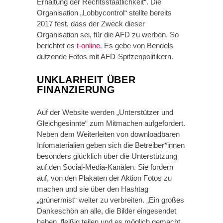
Erhaltung der Rechtsstaatlichkeit“. Die
Organisation „Lobbycontrol“ stellte bereits
2017 fest, dass der Zweck dieser
Organisation sei, für die AFD zu werben. So
berichtet es
t-online
. Es gebe von Bendels
dutzende Fotos mit AFD-Spitzenpolitikern.
UNKLARHEIT ÜBER
FINANZIERUNG
Auf der Website werden „Unterstützer und
Gleichgesinnte“ zum Mitmachen aufgefordert.
Neben dem Weiterleiten von downloadbaren
Infomaterialien geben sich die Betreiber*innen
besonders glücklich über die Unterstützung
auf den Social-Media-Kanälen. Sie fordern
auf, von den Plakaten der Aktion Fotos zu
machen und sie über den Hashtag
„grünermist“ weiter zu verbreiten. „Ein großes
Dankeschön an alle, die Bilder eingesendet
haben, fleißig teilen und es möglich gemacht