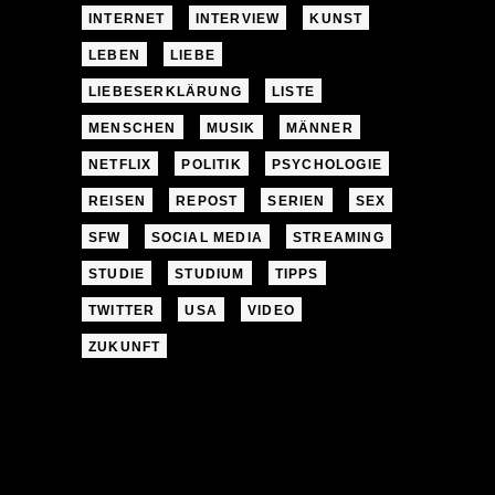
INTERNET
INTERVIEW
KUNST
LEBEN
LIEBE
LIEBESERKLÄRUNG
LISTE
MENSCHEN
MUSIK
MÄNNER
NETFLIX
POLITIK
PSYCHOLOGIE
REISEN
REPOST
SERIEN
SEX
SFW
SOCIAL MEDIA
STREAMING
STUDIE
STUDIUM
TIPPS
TWITTER
USA
VIDEO
ZUKUNFT