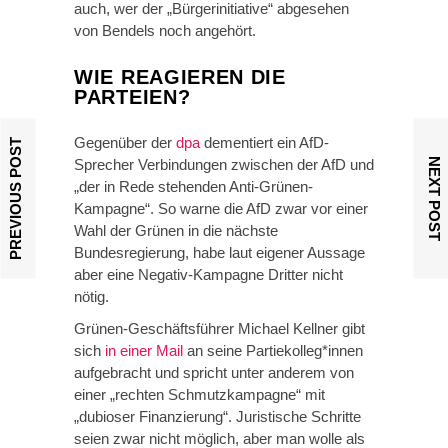
auch, wer der „Bürgerinitiative“ abgesehen
von Bendels noch angehört.
WIE REAGIEREN DIE
PARTEIEN?
Gegenüber der
dpa
dementiert ein AfD-
PREVIOUS POST
Sprecher Verbindungen zwischen der AfD und
NEXT POST
„der in Rede stehenden Anti-Grünen-
Kampagne“. So warne die AfD zwar vor einer
Wahl der Grünen in die nächste
Bundesregierung, habe laut eigener Aussage
aber eine Negativ-Kampagne Dritter nicht
nötig.
Grünen-Geschäftsführer Michael Kellner gibt
sich
in einer Mail
an seine Partiekolleg*innen
aufgebracht und spricht unter anderem von
einer „rechten Schmutzkampagne“ mit
„dubioser Finanzierung“. Juristische Schritte
seien zwar nicht möglich, aber man wolle als