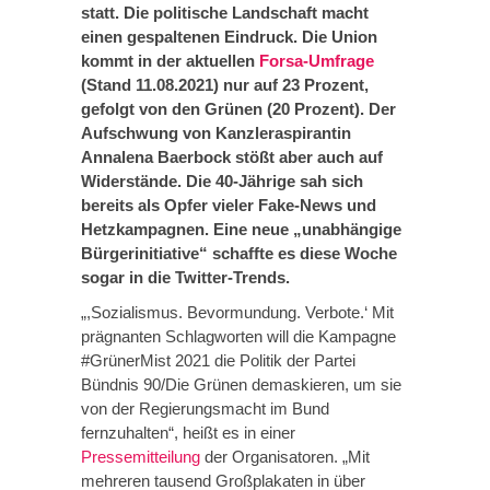
statt. Die politische Landschaft macht
einen gespaltenen Eindruck. Die Union
kommt in der aktuellen
Forsa-Umfrage
(Stand 11.08.2021) nur auf 23 Prozent,
gefolgt von den Grünen (20 Prozent). Der
Aufschwung von Kanzleraspirantin
Annalena Baerbock stößt aber auch auf
Widerstände. Die 40-Jährige sah sich
bereits als Opfer vieler Fake-News und
Hetzkampagnen. Eine neue „unabhängige
Bürgerinitiative“ schaffte es diese Woche
sogar in die Twitter-Trends.
„,Sozialismus. Bevormundung. Verbote.‘ Mit
prägnanten Schlagworten will die Kampagne
#GrünerMist 2021 die Politik der Partei
Bündnis 90/Die Grünen demaskieren, um sie
von der Regierungsmacht im Bund
fernzuhalten“, heißt es in einer
Pressemitteilung
der Organisatoren. „Mit
mehreren tausend Großplakaten in über