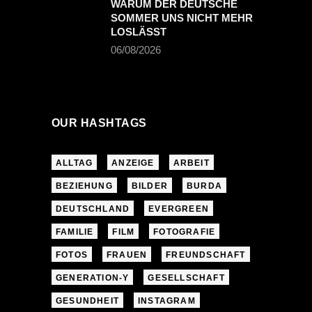
WARUM DER DEUTSCHE
SOMMER UNS NICHT MEHR
LOSLÄSST
06/08/2026
OUR HASHTAGS
ALLTAG
ANZEIGE
ARBEIT
BEZIEHUNG
BILDER
BURDA
DEUTSCHLAND
EVERGREEN
FAMILIE
FILM
FOTOGRAFIE
FOTOS
FRAUEN
FREUNDSCHAFT
GENERATION-Y
GESELLSCHAFT
GESUNDHEIT
INSTAGRAM