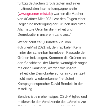
fünfzig deutschen Großstädten und einer
multimedialen Internetkampagnenseite
(
www.gruener-mist.de
) warnen die Macher
von #Grüner Mist 2021 vor den Folgen einer
Regierungsbeteiligung der Grünen und rufen
Alarmstufe Grün für die Freiheit und
Demokratie in unserem Land aus.“
Weiter heißt es: „Erklärtes Ziel von
#GrünerMist 2021 ist, den radikalen Kern
hinter der scheinbar harmlosen Fassade der
Grünen freizulegen. Kommen die Grünen an
den Schalthebel der Macht, womöglich sogar
mit einer Kanzlerin, werden wir unsere
freiheitliche Demokratie schon in kurzer Zeit
nicht mehr wiedererkennen“ erläutert
Kampagnensprecher David Bendels in der
Mitteilung.
Bendels ist ein ehemaliges CSU-Mitglied und
mittlerweile der Vorsitzende des „Vereins zur