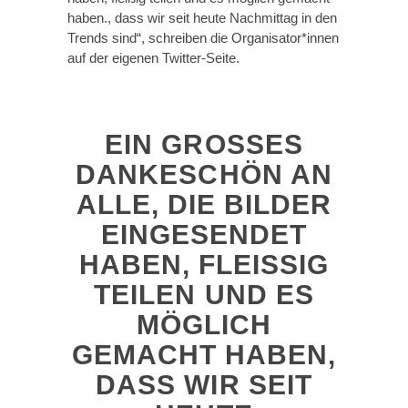
haben., dass wir seit heute Nachmittag in den
Trends sind“, schreiben die Organisator*innen
auf der eigenen Twitter-Seite.
EIN GROSSES D
ANKESCHÖN AN A
LLE, DIE BILDER E
INGESENDET H
ABEN, FLEISSIG TE
ILEN UND ES MÖ
GLICH GE
MACHT HABEN, DA
SS WIR SEIT HE