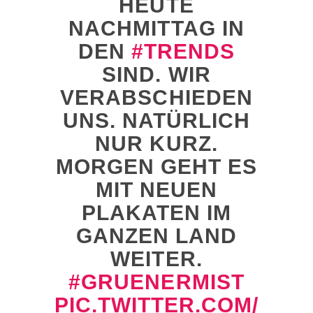
UTE NA
CHMITTAG IN DE
N
#TRENDS
SIND. WIR
VERABSCHIEDEN
UNS. NATÜRLICH
NUR KURZ.
MORGEN GEHT ES
MIT NEUEN
PLAKATEN IM
GANZEN LAND
WEITER.
#GRUENERMIST
PIC.TWITTER.COM/