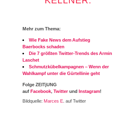
KELLNER.
Mehr zum Thema:
Wie Fake News dem Aufstieg
Baerbocks schaden
Die 7 größten Twitter-Trends des Armin
Laschet
Schmutzkübelkampagnen – Wenn der
Wahlkampf unter die Gürtellinie geht
Folge ZEITjUNG
auf
Facebook
,
Twitter
und
Instagram
!
Bildquelle:
Marces E
. auf Twitter