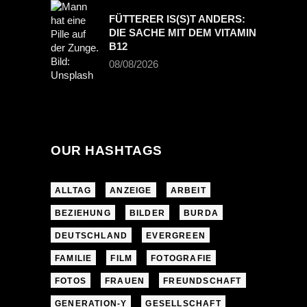
FÜTTERER IS(S)T ANDERS:
DIE SACHE MIT DEM VITAMIN
B12
08/08/2026
OUR HASHTAGS
ALLTAG
ANZEIGE
ARBEIT
BEZIEHUNG
BILDER
BURDA
DEUTSCHLAND
EVERGREEN
FAMILIE
FILM
FOTOGRAFIE
FOTOS
FRAUEN
FREUNDSCHAFT
GENERATION-Y
GESELLSCHAFT