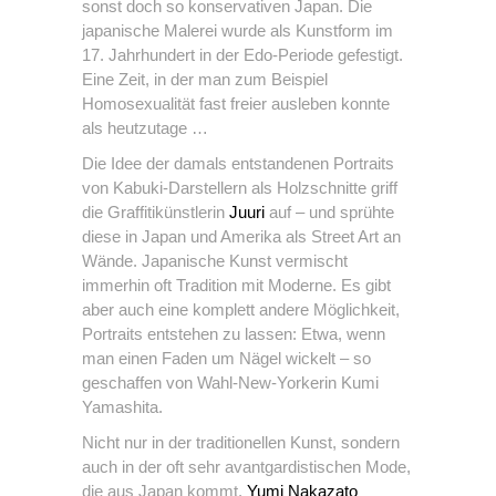
sonst doch so konservativen Japan. Die
japanische Malerei wurde als Kunstform im
17. Jahrhundert in der Edo-Periode gefestigt.
Eine Zeit, in der man zum Beispiel
Homosexualität fast freier ausleben konnte
als heutzutage …
Die Idee der damals entstandenen Portraits
von Kabuki-Darstellern als Holzschnitte griff
die Graffitikünstlerin
Juuri
auf – und sprühte
diese in Japan und Amerika als Street Art an
Wände. Japanische Kunst vermischt
immerhin oft Tradition mit Moderne. Es gibt
aber auch eine komplett andere Möglichkeit,
Portraits entstehen zu lassen: Etwa, wenn
man einen Faden um Nägel wickelt – so
geschaffen von Wahl-New-Yorkerin Kumi
Yamashita.
Nicht nur in der traditionellen Kunst, sondern
auch in der oft sehr avantgardistischen Mode,
die aus Japan kommt.
Yumi Nakazato