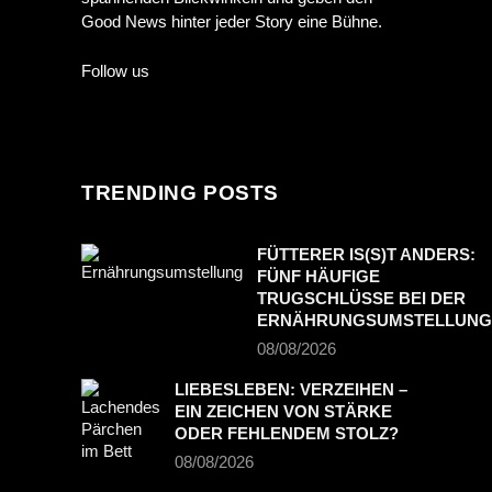
Good News hinter jeder Story eine Bühne.
Follow us
TRENDING POSTS
FÜTTERER IS(S)T ANDERS:
FÜNF HÄUFIGE
TRUGSCHLÜSSE BEI DER
ERNÄHRUNGSUMSTELLUNG
08/08/2026
LIEBESLEBEN: VERZEIHEN –
EIN ZEICHEN VON STÄRKE
ODER FEHLENDEM STOLZ?
08/08/2026