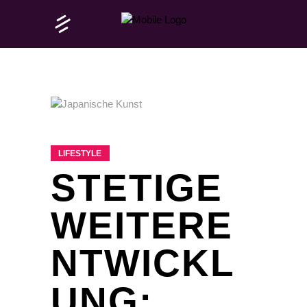
LIFESTYLE
STETIGE
WEITERE
NTWICKL
UNG: