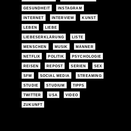
GESUNDHEIT
INSTAGRAM
INTERNET
INTERVIEW
KUNST
LEBEN
LIEBE
LIEBESERKLÄRUNG
LISTE
MENSCHEN
MUSIK
MÄNNER
NETFLIX
POLITIK
PSYCHOLOGIE
REISEN
REPOST
SERIEN
SEX
SFW
SOCIAL MEDIA
STREAMING
STUDIE
STUDIUM
TIPPS
TWITTER
USA
VIDEO
ZUKUNFT