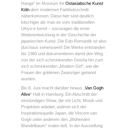
Hanga“ im Museum für
Ostasiatische Kunst
Köln
dem modernen Farbholzschnitt
näherkommen. Diese hier sind deutlich
kitschiger als man es vom traditionellen
Ukiyo-e kennt – sozusagen die erste
Weiterentwicklung in der Geschichte der
japanischen Kunst. Die Edo-Romantik ist also
durchaus sehenswert! Die Werke entstanden
bis 1960 und dokumentieren damit den Weg
von der sich schminkenden Geisha hin zum
sich schminkenden „Modern Girl“, wie die
Frauen der goldenen Zwanziger genannt
wurden.
Bis 8. Juni macht darüber hinaus „
Van Gogh
Alive
“ Halt in Hamburg. Ein Abschnitt der
einstündigen Show, die mit Licht, Musik und
Projektion arbeitet, widmet sich der
Inspirationsquelle Japan, die Vincent van
Gogh unter anderem den „Blühenden
Mandelbaum“ malen ließ. In der Ausstellung