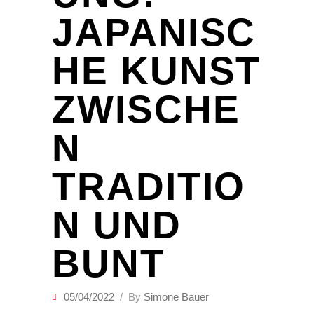
JAPANISC
HE KUNST
ZWISCHE
N
TRADITIO
N UND
BUNT
05/04/2022
By
Simone Bauer