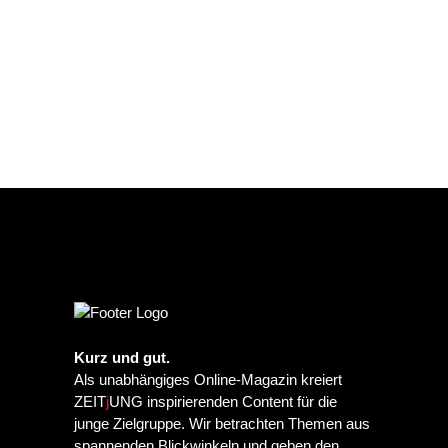
Kurz und gut.
Als unabhängiges Online-Magazin kreiert
ZEIT
j
UNG inspirierenden Content für die
junge Zielgruppe. Wir betrachten Themen aus
spannenden Blickwinkeln und geben den