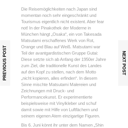
Die Reisemöglichkeiten nach Japan sind
momentan noch sehr eingeschränkt und
Tourismus eigentlich nicht existent. Aber fear
not! In der Pinakothek der Moderne in
München hängt „Osaka“, ein von Takesada
Matsutami erschaffenes Werk von Rot,
Orange und Blau auf Weiß. Matsutami war
PREVIOUS POST
Teil der avantgardistischen Gruppe Gutai:
NEXT POST
Diese setzte sich ab Anfang der 1950er Jahre
zum Ziel, die traditionelle Kunst des Landes
auf den Kopf zu stellen, nach dem Motto
„nicht kopieren, alles erfinden“. In diesem
Sinne mischte Matsutami Malereien und
Zeichnungen mit Druck- und
Performancekunst. Er experimentierte
beispielsweise mit Vinylkleber und schuf
damit sowie mit Hilfe von Luftfächern und
seinem eigenen Atem einzigartige Figuren.
Bis 6. Juni könnt ihr unter dem Namen „Shin