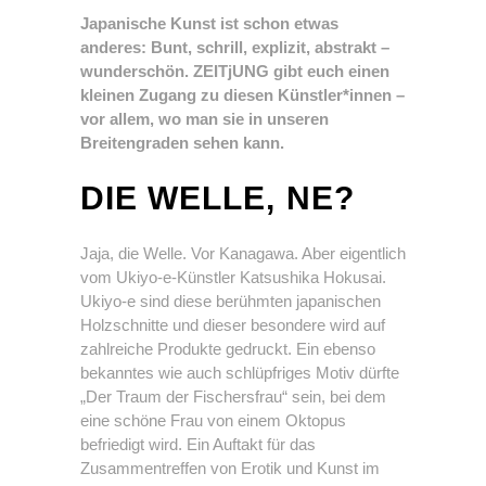
Japanische Kunst ist schon etwas
anderes: Bunt, schrill, explizit, abstrakt –
wunderschön. ZEITjUNG gibt euch einen
kleinen Zugang zu diesen Künstler*innen –
vor allem, wo man sie in unseren
Breitengraden sehen kann.
DIE WELLE, NE?
Jaja, die Welle. Vor Kanagawa. Aber eigentlich
vom Ukiyo-e-Künstler Katsushika Hokusai.
Ukiyo-e sind diese berühmten japanischen
Holzschnitte und dieser besondere wird auf
zahlreiche Produkte gedruckt. Ein ebenso
bekanntes wie auch schlüpfriges Motiv dürfte
„Der Traum der Fischersfrau“ sein, bei dem
eine schöne Frau von einem Oktopus
befriedigt wird. Ein Auftakt für das
Zusammentreffen von Erotik und Kunst im