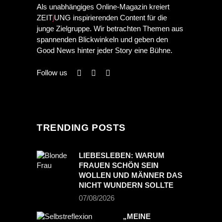
Als unabhängiges Online-Magazin kreiert
ZEIT
j
UNG inspirierenden Content für die
junge Zielgruppe. Wir betrachten Themen aus
spannenden Blickwinkeln und geben den
Good News hinter jeder Story eine Bühne.
Follow us
TRENDING POSTS
LIEBESLEBEN: WARUM
FRAUEN SCHÖN SEIN
WOLLEN UND MÄNNER DAS
NICHT WUNDERN SOLLTE
07/08/2026
„MEINE