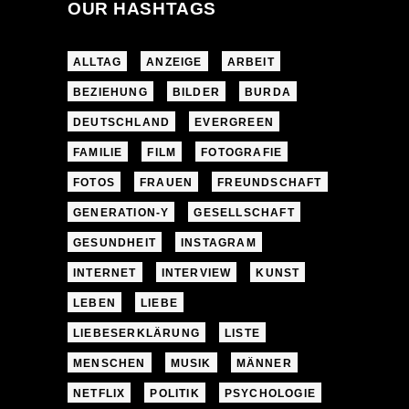
OUR HASHTAGS
ALLTAG
ANZEIGE
ARBEIT
BEZIEHUNG
BILDER
BURDA
DEUTSCHLAND
EVERGREEN
FAMILIE
FILM
FOTOGRAFIE
FOTOS
FRAUEN
FREUNDSCHAFT
GENERATION-Y
GESELLSCHAFT
GESUNDHEIT
INSTAGRAM
INTERNET
INTERVIEW
KUNST
LEBEN
LIEBE
LIEBESERKLÄRUNG
LISTE
MENSCHEN
MUSIK
MÄNNER
NETFLIX
POLITIK
PSYCHOLOGIE