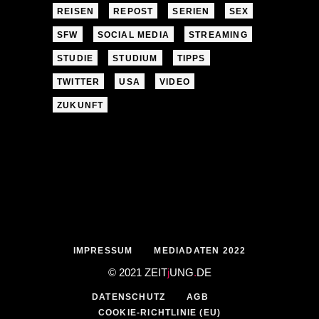
REISEN
REPOST
SERIEN
SEX
SFW
SOCIAL MEDIA
STREAMING
STUDIE
STUDIUM
TIPPS
TWITTER
USA
VIDEO
ZUKUNFT
IMPRESSUM
MEDIADATEN 2022
© 2021 ZEIT
j
UNG
.
DE
DATENSCHUTZ
AGB
COOKIE-RICHTLINIE (EU)