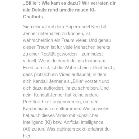
„Billie“
: Wie kam es dazu? Wir verraten dir
alle Details rund um die neuen KI-
Chatbots.
Sich einmal mit dem Supermodel Kendall
Jenner unterhalten zu können, ist
wahrscheinlich ein Traum vieler. Und genau
dieser Traum ist für viele Menschen bereits
zu einer Realität geworden – zumindest
virtuell. Wenn du durch deinen Instagram-
Feed scrollst, ist die Wahrscheinlichkeit hoch,
dass plötzlich ein Video auftaucht, in dem
sich Kendall Jenner als „Billie“ vorstellt und
dich dazu auffordert, ihr zu schreiben. Und
nein, Kendall Jenner hat keine andere
Persönlichkeit angenommen, um den
Kardashians zu entkommen. Wie so vieles
hat auch dieses Video mit künstlicher
Intelligenz (KI) bzw. Artificial Intelligence
(AI) zu tun. Was dahintersteckt, erfährst du
hier.