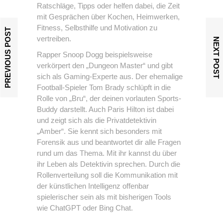
Ratschläge, Tipps oder helfen dabei, die Zeit
mit Gesprächen über Kochen, Heimwerken,
Fitness, Selbsthilfe und Motivation zu
PREVIOUS POST
vertreiben.
NEXT POST
Rapper Snoop Dogg beispielsweise
verkörpert den „Dungeon Master“ und gibt
sich als Gaming-Experte aus. Der ehemalige
Football-Spieler Tom Brady schlüpft in die
Rolle von „Bru“, der deinen vorlauten Sports-
Buddy darstellt. Auch Paris Hilton ist dabei
und zeigt sich als die Privatdetektivin
„Amber“. Sie kennt sich besonders mit
Forensik aus und beantwortet dir alle Fragen
rund um das Thema. Mit ihr kannst du über
ihr Leben als Detektivin sprechen. Durch die
Rollenverteilung soll die Kommunikation mit
der künstlichen Intelligenz offenbar
spielerischer sein als mit bisherigen Tools
wie ChatGPT oder Bing Chat.