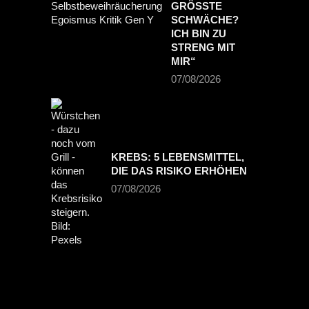
GRÖSSTE S
CHWÄCHE? I
CH BIN ZU S
TRENG MIT M
IR“
07/08/2026
KREBS: 5 LEBENSMITTEL,
DIE DAS RISIKO ERHÖHEN
07/08/2026