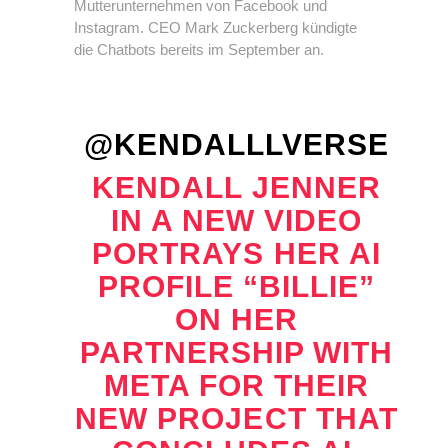
Mutterunternehmen von Facebook und
Instagram. CEO Mark Zuckerberg kündigte
die Chatbots bereits im September an.
@KENDALLLVERSE
KENDALL JENNER
IN A NEW VIDEO
PORTRAYS HER AI
PROFILE “BILLIE”
ON HER
PARTNERSHIP WITH
META FOR THEIR
NEW PROJECT THAT