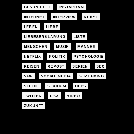
GESUNDHEIT
INSTAGRAM
INTERNET
INTERVIEW
KUNST
LEBEN
LIEBE
LIEBESERKLÄRUNG
LISTE
MENSCHEN
MUSIK
MÄNNER
NETFLIX
POLITIK
PSYCHOLOGIE
REISEN
REPOST
SERIEN
SEX
SFW
SOCIAL MEDIA
STREAMING
STUDIE
STUDIUM
TIPPS
TWITTER
USA
VIDEO
ZUKUNFT