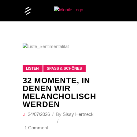
LISTEN
SPASS & SCHÖNES
32 MOMENTE, IN
DENEN WIR
MELANCHOLISCH
WERDEN
24/07/2026
By
Sissy Hertneck
1 Comment