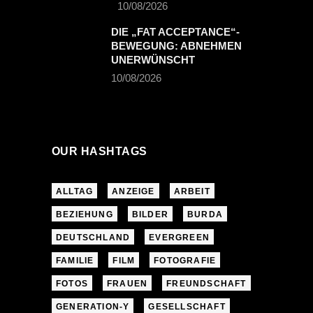
10/08/2026
DIE „FAT ACCEPTANCE“-
BEWEGUNG: ABNEHMEN
UNERWÜNSCHT
10/08/2026
OUR HASHTAGS
ALLTAG
ANZEIGE
ARBEIT
BEZIEHUNG
BILDER
BURDA
DEUTSCHLAND
EVERGREEN
FAMILIE
FILM
FOTOGRAFIE
FOTOS
FRAUEN
FREUNDSCHAFT
GENERATION-Y
GESELLSCHAFT