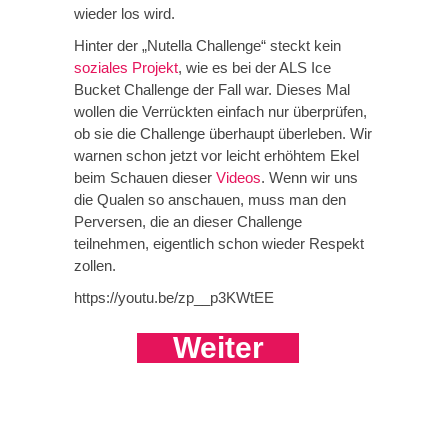
wieder los wird.
Hinter der „Nutella Challenge“ steckt kein
soziales Projekt
, wie es bei der ALS Ice
Bucket Challenge der Fall war. Dieses Mal
wollen die Verrückten einfach nur überprüfen,
ob sie die Challenge überhaupt überleben. Wir
warnen schon jetzt vor leicht erhöhtem Ekel
beim Schauen dieser
Videos
. Wenn wir uns
die Qualen so anschauen, muss man den
Perversen, die an dieser Challenge
teilnehmen, eigentlich schon wieder Respekt
zollen.
https://youtu.be/zp__p3KWtEE
Weiter