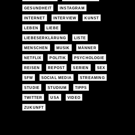
GESUNDHEIT
INSTAGRAM
INTERNET
INTERVIEW
KUNST
LEBEN
LIEBE
LIEBESERKLÄRUNG
LISTE
MENSCHEN
MUSIK
MÄNNER
NETFLIX
POLITIK
PSYCHOLOGIE
REISEN
REPOST
SERIEN
SEX
SFW
SOCIAL MEDIA
STREAMING
STUDIE
STUDIUM
TIPPS
TWITTER
USA
VIDEO
ZUKUNFT