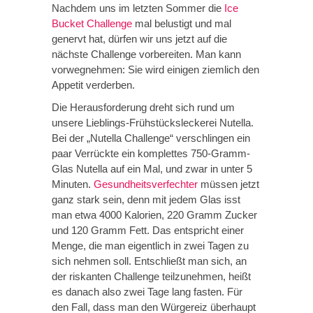
Nachdem uns im letzten Sommer die
Ice
Bucket Challenge
mal belustigt und mal
genervt hat, dürfen wir uns jetzt auf die
nächste Challenge vorbereiten. Man kann
vorwegnehmen: Sie wird einigen ziemlich den
Appetit verderben.
Die Herausforderung dreht sich rund um
unsere Lieblings-Frühstücksleckerei Nutella.
Bei der „Nutella Challenge“ verschlingen ein
paar Verrückte ein komplettes 750-Gramm-
Glas Nutella auf ein Mal, und zwar in unter 5
Minuten.
Gesundheitsverfechter
müssen jetzt
ganz stark sein, denn mit jedem Glas isst
man etwa 4000 Kalorien, 220 Gramm Zucker
und 120 Gramm Fett. Das entspricht einer
Menge, die man eigentlich in zwei Tagen zu
sich nehmen soll. Entschließt man sich, an
der riskanten Challenge teilzunehmen, heißt
es danach also zwei Tage lang fasten. Für
den Fall, dass man den Würgereiz überhaupt