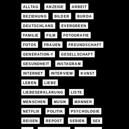
ALLTAG
ANZEIGE
ARBEIT
BEZIEHUNG
BILDER
BURDA
DEUTSCHLAND
EVERGREEN
FAMILIE
FILM
FOTOGRAFIE
FOTOS
FRAUEN
FREUNDSCHAFT
GENERATION-Y
GESELLSCHAFT
GESUNDHEIT
INSTAGRAM
INTERNET
INTERVIEW
KUNST
LEBEN
LIEBE
LIEBESERKLÄRUNG
LISTE
MENSCHEN
MUSIK
MÄNNER
NETFLIX
POLITIK
PSYCHOLOGIE
REISEN
REPOST
SERIEN
SEX