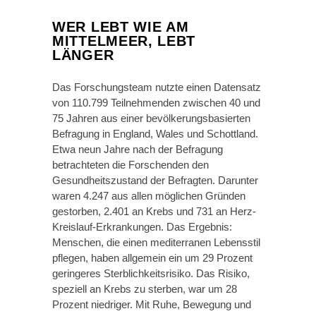
WER LEBT WIE AM
MITTELMEER, LEBT
LÄNGER
Das Forschungsteam nutzte einen Datensatz
von 110.799 Teilnehmenden zwischen 40 und
75 Jahren aus einer bevölkerungsbasierten
Befragung in England, Wales und Schottland.
Etwa neun Jahre nach der Befragung
betrachteten die Forschenden den
Gesundheitszustand der Befragten. Darunter
waren 4.247 aus allen möglichen Gründen
gestorben, 2.401 an Krebs und 731 an Herz-
Kreislauf-Erkrankungen. Das Ergebnis:
Menschen, die einen mediterranen Lebensstil
pflegen, haben allgemein ein um 29 Prozent
geringeres Sterblichkeitsrisiko. Das Risiko,
speziell an Krebs zu sterben, war um 28
Prozent niedriger. Mit Ruhe, Bewegung und