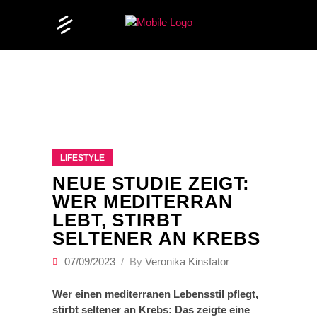
LIFESTYLE
NEUE STUDIE ZEIGT:
WER MEDITERRAN
LEBT, STIRBT
SELTENER AN KREBS
07/09/2023
By
Veronika Kinsfator
Wer einen mediterranen Lebensstil pflegt,
stirbt seltener an Krebs: Das zeigte eine