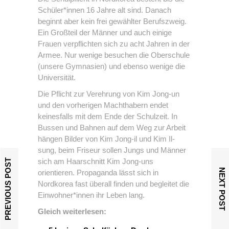
Schüler*innen 16 Jahre alt sind. Danach
beginnt aber kein frei gewählter Berufszweig.
Ein Großteil der Männer und auch einige
Frauen verpflichten sich zu acht Jahren in der
Armee. Nur wenige besuchen die Oberschule
(unsere Gymnasien) und ebenso wenige die
Universität.
Die Pflicht zur Verehrung von Kim Jong-un
und den vorherigen Machthabern endet
keinesfalls mit dem Ende der Schulzeit. In
Bussen und Bahnen auf dem Weg zur Arbeit
hängen Bilder von Kim Jong-il und Kim Il-
sung, beim Friseur sollen Jungs und Männer
sich am Haarschnitt Kim Jong-uns
PREVIOUS POST
NEXT POST
orientieren. Propaganda lässt sich in
Nordkorea fast überall finden und begleitet die
Einwohner*innen ihr Leben lang.
Gleich weiterlesen: