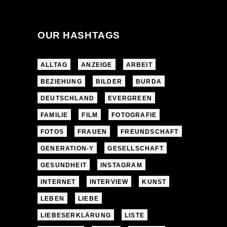
OUR HASHTAGS
ALLTAG
ANZEIGE
ARBEIT
BEZIEHUNG
BILDER
BURDA
DEUTSCHLAND
EVERGREEN
FAMILIE
FILM
FOTOGRAFIE
FOTOS
FRAUEN
FREUNDSCHAFT
GENERATION-Y
GESELLSCHAFT
GESUNDHEIT
INSTAGRAM
INTERNET
INTERVIEW
KUNST
LEBEN
LIEBE
LIEBESERKLÄRUNG
LISTE