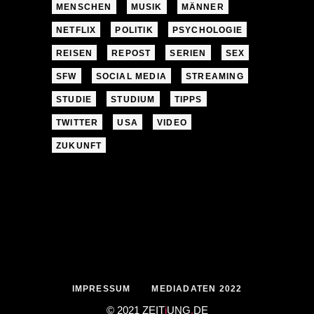
MENSCHEN
MUSIK
MÄNNER
NETFLIX
POLITIK
PSYCHOLOGIE
REISEN
REPOST
SERIEN
SEX
SFW
SOCIAL MEDIA
STREAMING
STUDIE
STUDIUM
TIPPS
TWITTER
USA
VIDEO
ZUKUNFT
IMPRESSUM
MEDIADATEN 2022
© 2021 ZEIT
j
UNG
.
DE