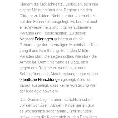
Kindern die Möglichkeit zu verbauen, sich ihre
eigene Meinung über das Regime und den
Diktator zu bilden. Nicht nur der Unterricht ist
auf den Führerkult ausgelegt. Es besteht auch
eine Anwesenheitspflicht für verschiedene
Paraden und Feierlichkeiten. Zu diesen
National-Feiertagen
gehören auch die
Geburtstage der ehemaligen Machthaber Kim
Jong-il und Kim Il-sung. Es finden Militär-
Paraden statt, die zeigen sollen, wie stark die
Armee ist. Damit niemand es wagt, sich
gegen das Regime zu wenden, wurden
Schüler*innen als Abschreckung sogar schon
öffentliche Hinrichtungen
gezeigt. Alles ist
darauf ausgelegt, dass keine Vorstellung von
der Ideologie abweicht.
Das Ganze beginnt aber tatsächlich schon
vor der Schulzeit: Ab dem Kindergarten gibt
es wöchentlich sogenannte „Kritikstunden“,
bei welchen die Kinder sich zu den Prinzipien