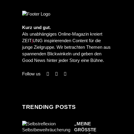
Kurz und gut.
Als unabhängiges Online-Magazin kreiert
ZEIT
j
UNG inspirierenden Content für die
junge Zielgruppe. Wir betrachten Themen aus
spannenden Blickwinkeln und geben den
Good News hinter jeder Story eine Bühne.
Follow us
TRENDING POSTS
„MEINE
GRÖSSTE S