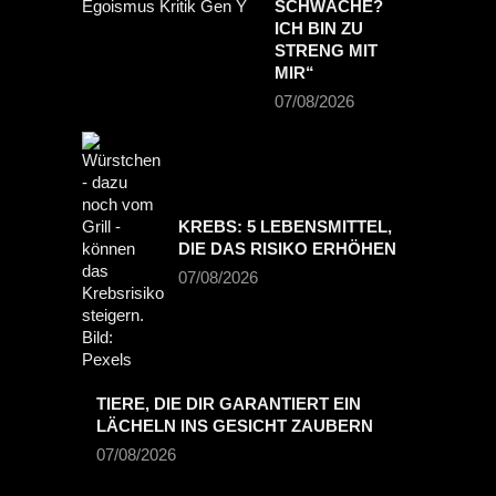
CHWÄCHE? I
CH BIN ZU S
TRENG MIT M
IR“
07/08/2026
KREBS: 5 LEBENSMITTEL,
DIE DAS RISIKO ERHÖHEN
07/08/2026
TIERE, DIE DIR GARANTIERT EIN
LÄCHELN INS GESICHT ZAUBERN
07/08/2026