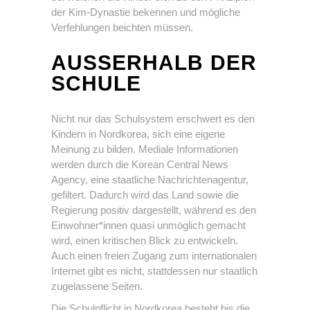
der Kim-Dynastie bekennen und mögliche
Verfehlungen beichten müssen.
AUSSERHALB DER S
CHULE
Nicht nur das Schulsystem erschwert es den
Kindern in Nordkorea, sich eine eigene
Meinung zu bilden. Mediale Informationen
werden durch die Korean Central News
Agency, eine staatliche Nachrichtenagentur,
gefiltert. Dadurch wird das Land sowie die
Regierung positiv dargestellt, während es den
Einwohner*innen quasi unmöglich gemacht
wird, einen kritischen Blick zu entwickeln.
Auch einen freien Zugang zum internationalen
Internet gibt es nicht, stattdessen nur staatlich
zugelassene Seiten.
Die Schulpflicht in Nordkorea besteht bis die