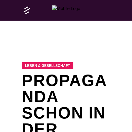
LEBEN & GESELLSCHAFT
PROPAGA
NDA
SCHON IN
DER