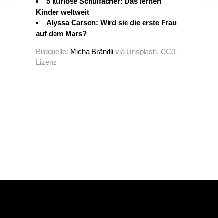
5 kuriose Schulfächer: Das lernen
Kinder weltweit
Alyssa Carson: Wird sie die erste Frau
auf dem Mars?
Bildquelle:
Micha Brändli
via Unsplash, CC0-
Lizenz