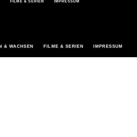
N
FILME & SERIEN
IMPRESSUM
N & WACHSEN
FILME & SERIEN
IMPRESSUM