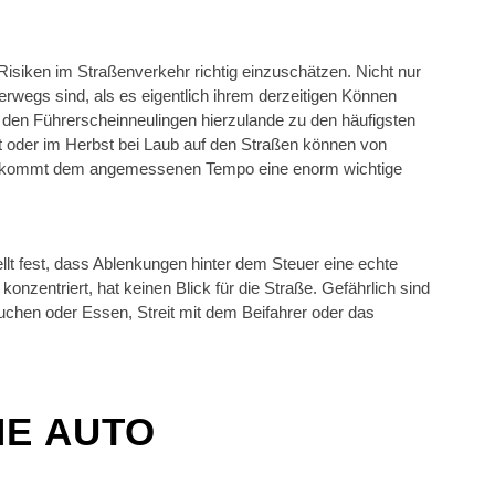
Risiken im Straßenverkehr richtig einzuschätzen. Nicht nur
terwegs sind, als es eigentlich ihrem derzeitigen Können
r den Führerscheinneulingen hierzulande zu den häufigsten
it oder im Herbst bei Laub auf den Straßen können von
b kommt dem angemessenen Tempo eine enorm wichtige
tellt fest, dass Ablenkungen hinter dem Steuer eine echte
 konzentriert, hat keinen Blick für die Straße. Gefährlich sind
uchen oder Essen, Streit mit dem Beifahrer oder das
NE AUTO