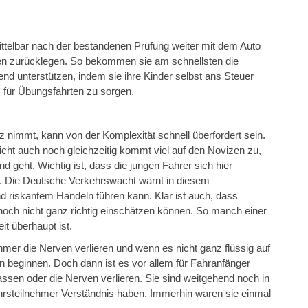
ttelbar nach der bestandenen Prüfung weiter mit dem Auto
ken zurücklegen. So bekommen sie am schnellsten die
nd unterstützen, indem sie ihre Kinder selbst ans Steuer
 für Übungsfahrten zu sorgen.
tz nimmt, kann von der Komplexität schnell überfordert sein.
icht auch noch gleichzeitig kommt viel auf den Novizen zu,
 geht. Wichtig ist, dass die jungen Fahrer sich hier
. Die Deutsche Verkehrswacht warnt in diesem
iskantem Handeln führen kann. Klar ist auch, dass
noch nicht ganz richtig einschätzen können. So manch einer
eit überhaupt ist.
er die Nerven verlieren und wenn es nicht ganz flüssig auf
n beginnen. Doch dann ist es vor allem für Fahranfänger
lassen oder die Nerven verlieren. Sie sind weitgehend noch in
ehrsteilnehmer Verständnis haben. Immerhin waren sie einmal