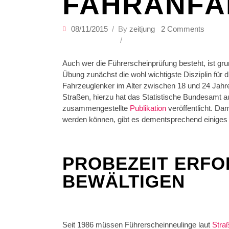
FAHRANFÄ
08/11/2015
By
zeitjung
2 Comments
Auch wer die Führerscheinprüfung besteht, ist grun
Übung zunächst die wohl wichtigste Disziplin für 
Fahrzeuglenker im Alter zwischen 18 und 24 Jahre
Straßen, hierzu hat das Statistische Bundesamt a
zusammengestellte
Publikation
veröffentlicht. Da
werden können, gibt es dementsprechend einiges
PROBEZEIT ERFO
BEWÄLTIGEN
Seit 1986 müssen Führerscheinneulinge laut
Stra