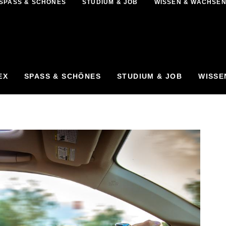
SPASS & SCHÖNES
STUDIUM & JOB
WISSEN & WACHSE
EX
SPASS & SCHÖNES
STUDIUM & JOB
WISSE