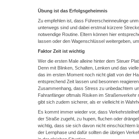
Übung ist das Erfolgsgeheimnis
Zu empfehlen ist, dass Führerscheinneulinge unmi
unterwegs sind und dabei erstmal kürzere Strec
notwendige Routine. Eltern können hier entspreche
lassen oder den Wagenschlüssel weitergeben, um
Faktor Zeit ist wichtig
Wer die ersten Male alleine hinter dem Steuer Pla
Denn mit Blinken, Schalten, Lenken und das vielle
das im ersten Moment noch nicht glatt von der Hand
entsprechend Zeit lassen und besonnen reagieren
Zusammenhang, dass Stress zu unbedachtem und r
Fahranfänger oftmals Risiken im Straßenverkehr 
gibt sich zudem sicherer, als er vielleicht in Wahrh
Es kommt immer wieder vor, dass Verkehrsteilnehm
der Straße zugeht, zu hupen, fluchen oder drängel
wichtig, dass sie sich davon nicht einschüchtern 
der Lernphase und dafür sollten die übrigen Verk