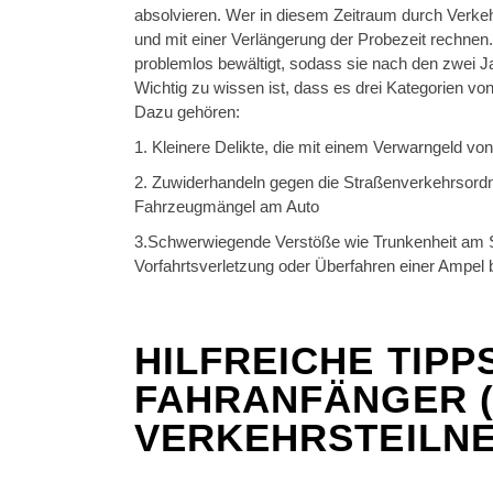
absolvieren. Wer in diesem Zeitraum durch Verke
und mit einer Verlängerung der Probezeit rechnen
problemlos bewältigt, sodass sie nach den zwei J
Wichtig zu wissen ist, dass es drei Kategorien von
Dazu gehören:
1. Kleinere Delikte, die mit einem Verwarngeld v
2. Zuwiderhandeln gegen die Straßenverkehrsordn
Fahrzeugmängel am Auto
3.Schwerwiegende Verstöße wie Trunkenheit am Ste
Vorfahrtsverletzung oder Überfahren einer Ampel b
HILFREICHE TIPP
FAHRANFÄNGER (
VERKEHRSTEILN