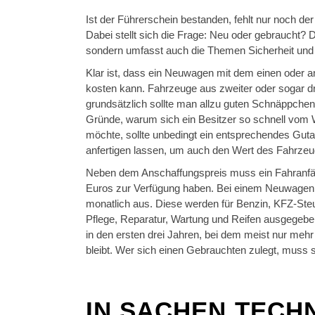
Ist der Führerschein bestanden, fehlt nur noch d
Dabei stellt sich die Frage: Neu oder gebraucht? D
sondern umfasst auch die Themen Sicherheit und 
Klar ist, dass ein Neuwagen mit dem einen oder 
kosten kann. Fahrzeuge aus zweiter oder sogar dr
grundsätzlich sollte man allzu guten Schnäppchen
Gründe, warum sich ein Besitzer so schnell vo
möchte, sollte unbedingt ein entsprechendes Gut
anfertigen lassen, um auch den Wert des Fahrzeug
Neben dem Anschaffungspreis muss ein Fahranfän
Euros zur Verfügung haben. Bei einem Neuwagen
monatlich aus. Diese werden für Benzin, KFZ-St
Pflege, Reparatur, Wartung und Reifen ausgegebe
in den ersten drei Jahren, bei dem meist nur mehr
bleibt. Wer sich einen Gebrauchten zulegt, muss 
IN SACHEN TECHN