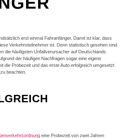
NGER
dsätzlich erst einmal Fahranfänger. Damit ist klar, dass
diese Verkehrsteilnehmer ist. Denn statistisch gesehen sind
n die häufigsten Unfallverursacher auf Deutschlands
ufgrund der häufigen Nachfragen sogar eine eigens
mit die Probezeit und das erste Auto erfolgreich umgesetzt
 zu beachten.
LGREICH
ßenverkehrsordnung
eine Probezeit von zwei Jahren