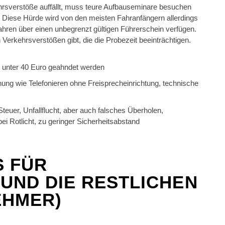
hrsverstöße auffällt, muss teure Aufbauseminare besuchen
. Diese Hürde wird von den meisten Fahranfängern allerdings
ahren über einen unbegrenzt gültigen Führerschein verfügen.
 Verkehrsverstößen gibt, die die Probezeit beeinträchtigen.
on unter 40 Euro geahndet werden
ung wie Telefonieren ohne Freisprecheinrichtung, technische
uer, Unfallflucht, aber auch falsches Überholen,
ei Rotlicht, zu geringer Sicherheitsabstand
S FÜR
UND DIE RESTLICHEN
EHMER)