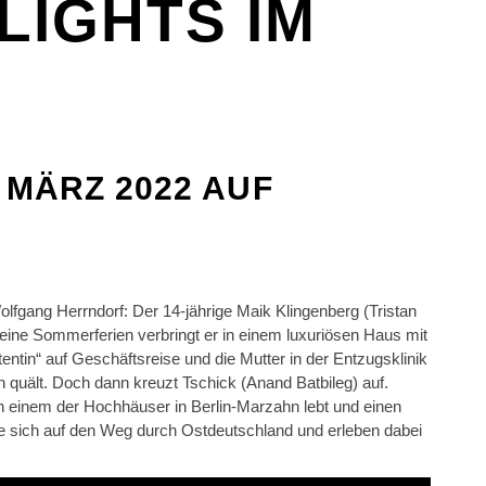
LIGHTS IM
 MÄRZ 2022 AUF
fgang Herrndorf: Der 14-jährige Maik Klingenberg (Tristan
Seine Sommerferien verbringt er in einem luxuriösen Haus mit
ntin“ auf Geschäftsreise und die Mutter in der Entzugsklinik
n quält. Doch dann kreuzt Tschick (Anand Batbileg) auf.
n einem der Hochhäuser in Berlin-Marzahn lebt und einen
 sich auf den Weg durch Ostdeutschland und erleben dabei