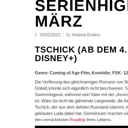
SERIENHIG
MÄRZ
26/02/2022
By
Malena Enders
TSCHICK (AB DEM 4.
DISNEY+)
Genre: Coming of Age-Film, Komödie; FSK: 12
Die Verfilmung des gleichnamigen Romans von Wol
Göbel) könnte sich eigentlich nicht beschweren. 
Swimmingpool, während sein Vater mit der „Assiste
ist. Wäre da nicht die gähnende Langeweile, die ih
Tschick, der aus dem tiefsten Russland stammt, i
geklauten Lada dabei hat. Gemeinsam machen sie
den verrücktesten
Roadtrip
ihres Lebens.