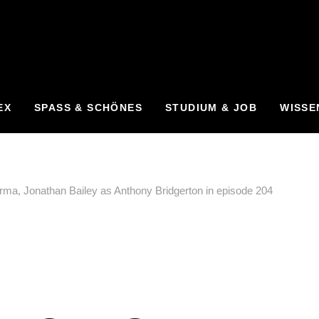
EX
SPASS & SCHÖNES
STUDIUM & JOB
WISSE