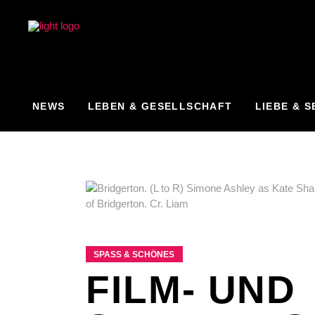
NEWS
LEBEN & GESELLSCHAFT
LIEBE & S
SPASS & SCHÖNES
FILM- UND