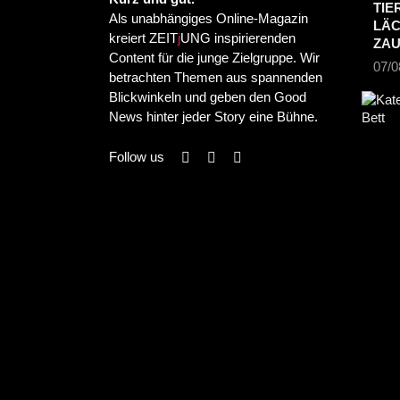
TIE
Als unabhängiges Online-Magazin
LÄC
kreiert ZEIT
j
UNG inspirierenden
ZA
Content für die junge Zielgruppe. Wir
07/0
betrachten Themen aus spannenden
Blickwinkeln und geben den Good
News hinter jeder Story eine Bühne.
Follow us