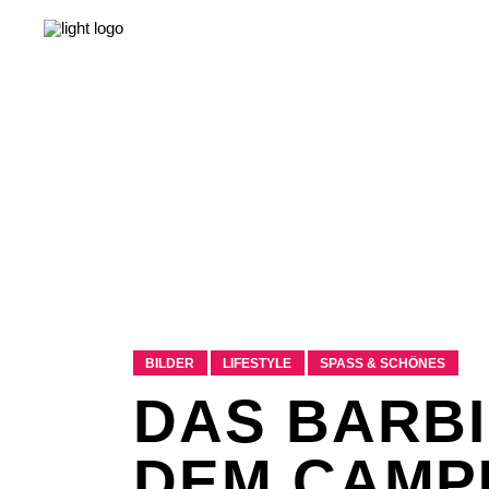
NEWS
LEBEN & GESELLSCHAFT
LIEBE & S
NEWS
LEBEN & GESELLSCHAFT
LIEBE & S
BILDER
LIFESTYLE
SPASS & SCHÖNES
DAS BARB
DEM CAMP