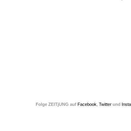
Folge ZEITjUNG auf
Facebook
,
Twitter
und
Inst