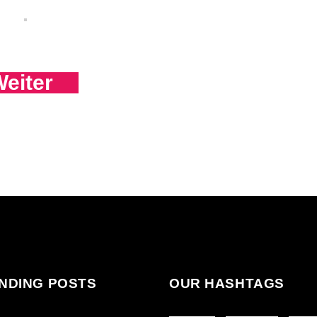
eiter
NDING POSTS
OUR HASHTAGS