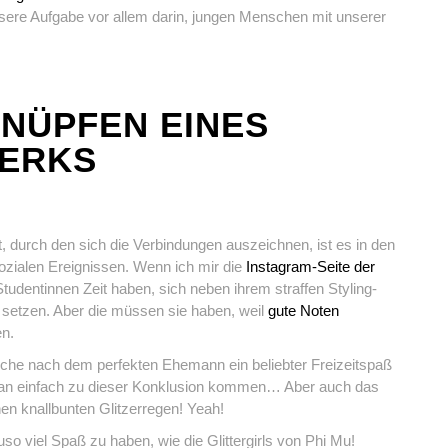
sere Aufgabe vor allem darin, jungen Menschen mit unserer
KNÜPFEN EINES
WERKS
, durch den sich die Verbindungen auszeichnen, ist es in den
ozialen Ereignissen. Wenn ich mir die
Instagram-Seite der
udentinnen Zeit haben, sich neben ihrem straffen Styling-
 setzen. Aber die müssen sie haben, weil
gute Noten
en.
uche nach dem perfekten Ehemann ein beliebter Freizeitspaß
man einfach zu dieser Konklusion kommen… Aber auch das
n knallbunten Glitzerregen! Yeah!
so viel Spaß zu haben, wie die Glittergirls von Phi Mu!