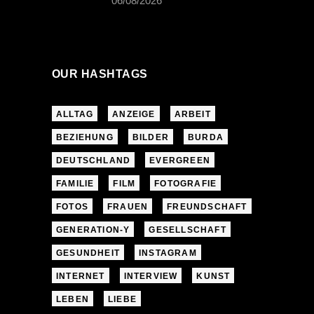
06/08/2026
OUR HASHTAGS
ALLTAG
ANZEIGE
ARBEIT
BEZIEHUNG
BILDER
BURDA
DEUTSCHLAND
EVERGREEN
FAMILIE
FILM
FOTOGRAFIE
FOTOS
FRAUEN
FREUNDSCHAFT
GENERATION-Y
GESELLSCHAFT
GESUNDHEIT
INSTAGRAM
INTERNET
INTERVIEW
KUNST
LEBEN
LIEBE