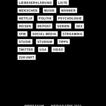
LIEBESERKLÄRUNG
LISTE
MENSCHEN
MUSIK
MÄNNER
NETFLIX
POLITIK
PSYCHOLOGIE
REISEN
REPOST
SERIEN
SEX
SFW
SOCIAL MEDIA
STREAMING
STUDIE
STUDIUM
TIPPS
TWITTER
USA
VIDEO
ZUKUNFT
IMPRESSUM
MEDIADATEN 2022