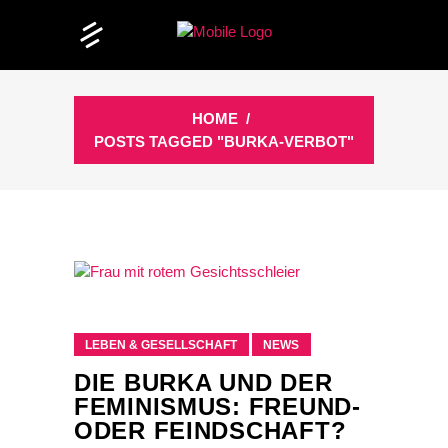
HOME
/
POSTS TAGGED "BURKA-VERBOT"
LEBEN & GESELLSCHAFT
NEWS
DIE BURKA UND DER
FEMINISMUS: FREUND-
ODER FEINDSCHAFT?