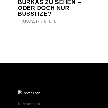
BURKAS ZU SEHEN –
ODER DOCH NUR
BUSSITZE?
03/08/2017
Kurz und gut.