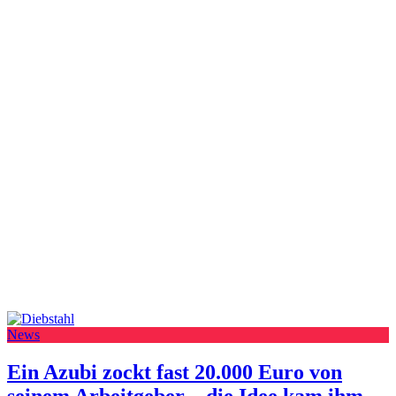
News
Ein Azubi zockt fast 20.000 Euro von
seinem Arbeitgeber – die Idee kam ihm