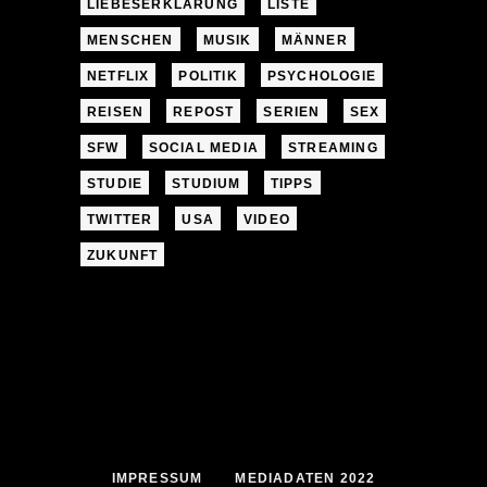
LIEBESERKLÄRUNG
LISTE
MENSCHEN
MUSIK
MÄNNER
NETFLIX
POLITIK
PSYCHOLOGIE
REISEN
REPOST
SERIEN
SEX
SFW
SOCIAL MEDIA
STREAMING
STUDIE
STUDIUM
TIPPS
TWITTER
USA
VIDEO
ZUKUNFT
IMPRESSUM
MEDIADATEN 2022