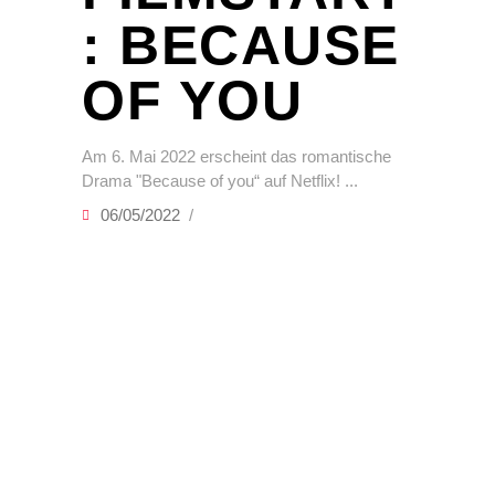
: BECAUSE
OF YOU
Am 6. Mai 2022 erscheint das romantische
Drama "Because of you“ auf Netflix!
06/05/2022