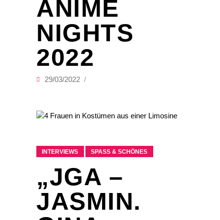
ANIME
NIGHTS
2022
29/03/2022
INTERVIEWS
SPASS & SCHÖNES
„JGA –
JASMIN.