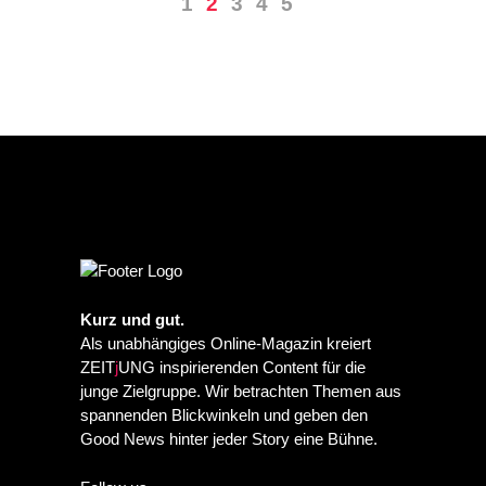
1
2
3
4
5
Kurz und gut.
Als unabhängiges Online-Magazin kreiert
ZEIT
j
UNG inspirierenden Content für die
junge Zielgruppe. Wir betrachten Themen aus
spannenden Blickwinkeln und geben den
Good News hinter jeder Story eine Bühne.