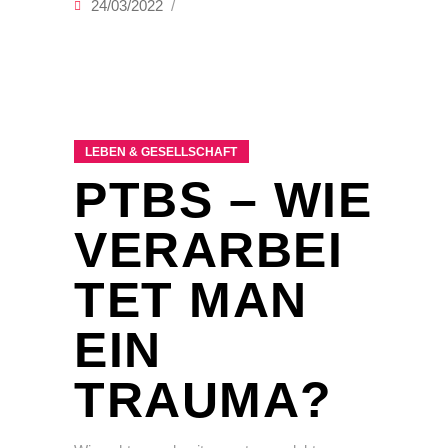
24/03/2022
LEBEN & GESELLSCHAFT
PTBS – WIE
VERARBEI
TET MAN
EIN
TRAUMA?