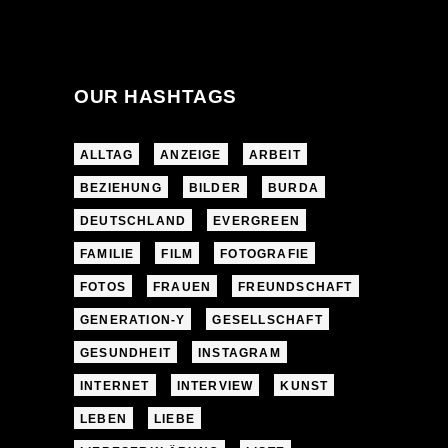
OUR HASHTAGS
ALLTAG
ANZEIGE
ARBEIT
BEZIEHUNG
BILDER
BURDA
DEUTSCHLAND
EVERGREEN
FAMILIE
FILM
FOTOGRAFIE
FOTOS
FRAUEN
FREUNDSCHAFT
GENERATION-Y
GESELLSCHAFT
GESUNDHEIT
INSTAGRAM
INTERNET
INTERVIEW
KUNST
LEBEN
LIEBE