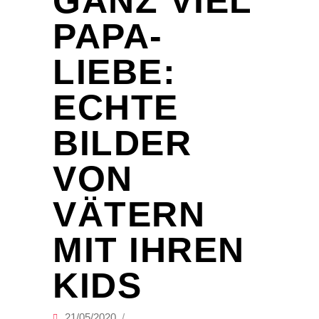
GANZ VIEL
PAPA-
LIEBE:
ECHTE
BILDER
VON
VÄTERN
MIT IHREN
KIDS
21/05/2020