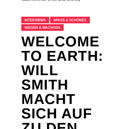
INTERVIEWS
SPASS & SCHÖNES
WISSEN & WACHSEN
WELCOME
TO EARTH:
WILL
SMITH
MACHT
SICH AUF
ZU DEN