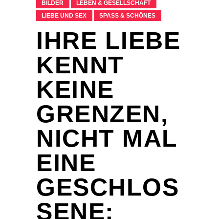
BILDER
LEBEN & GESELLSCHAFT
LIEBE UND SEX
SPASS & SCHÖNES
IHRE LIEBE
KENNT
KEINE
GRENZEN,
NICHT MAL
EINE
GESCHLOS
SENE: