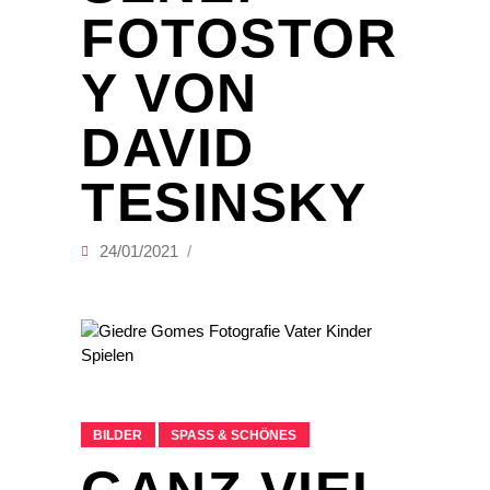
FOTOSTOR
Y VON
DAVID
TESINSKY
24/01/2021
BILDER
SPASS & SCHÖNES