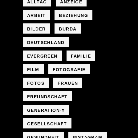
ALLTAG
ANZEIGE
ARBEIT
BEZIEHUNG
BILDER
BURDA
DEUTSCHLAND
EVERGREEN
FAMILIE
FILM
FOTOGRAFIE
FOTOS
FRAUEN
FREUNDSCHAFT
GENERATION-Y
GESELLSCHAFT
GESUNDHEIT
INSTAGRAM