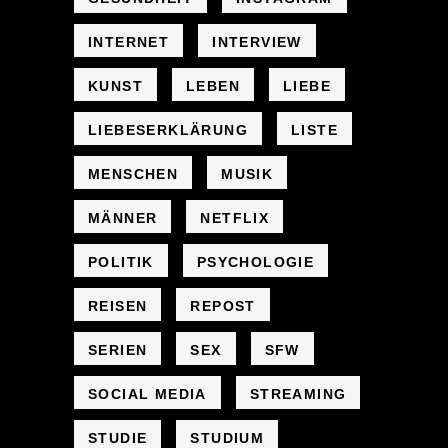
INTERNET
INTERVIEW
KUNST
LEBEN
LIEBE
LIEBESERKLÄRUNG
LISTE
MENSCHEN
MUSIK
MÄNNER
NETFLIX
POLITIK
PSYCHOLOGIE
REISEN
REPOST
SERIEN
SEX
SFW
SOCIAL MEDIA
STREAMING
STUDIE
STUDIUM