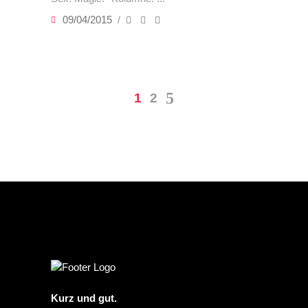
09/04/2015
1
2
Kurz und gut.