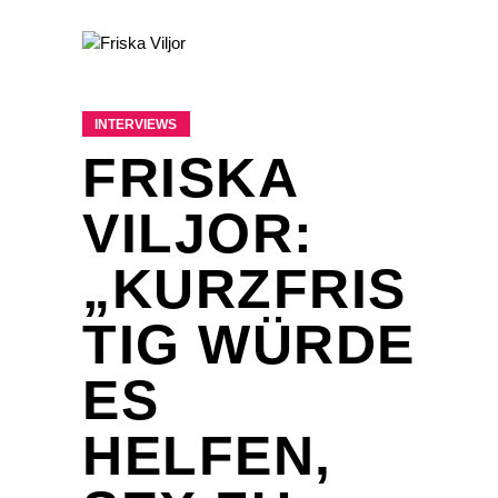
INTERVIEWS
FRISKA
VILJOR:
„KURZFRIS
TIG WÜRDE
ES
HELFEN,