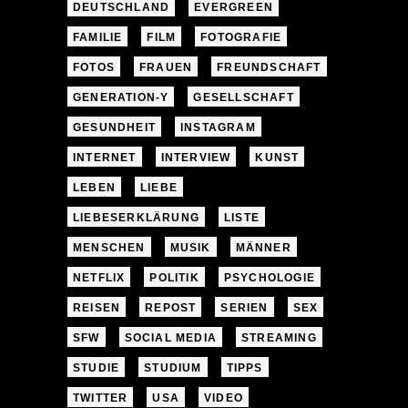
DEUTSCHLAND
EVERGREEN
FAMILIE
FILM
FOTOGRAFIE
FOTOS
FRAUEN
FREUNDSCHAFT
GENERATION-Y
GESELLSCHAFT
GESUNDHEIT
INSTAGRAM
INTERNET
INTERVIEW
KUNST
LEBEN
LIEBE
LIEBESERKLÄRUNG
LISTE
MENSCHEN
MUSIK
MÄNNER
NETFLIX
POLITIK
PSYCHOLOGIE
REISEN
REPOST
SERIEN
SEX
SFW
SOCIAL MEDIA
STREAMING
STUDIE
STUDIUM
TIPPS
TWITTER
USA
VIDEO