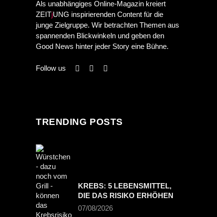
Als unabhängiges Online-Magazin kreiert
ZEIT
j
UNG inspirierenden Content für die
junge Zielgruppe. Wir betrachten Themen aus
spannenden Blickwinkeln und geben den
Good News hinter jeder Story eine Bühne.
Follow us
TRENDING POSTS
KREBS: 5 LEBENSMITTEL,
DIE DAS RISIKO ERHÖHEN
07/08/2026