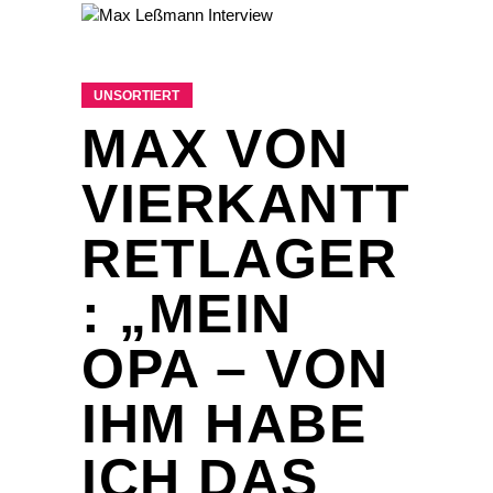
UNSORTIERT
MAX VON
VIERKANTT
RETLAGER
: „MEIN
OPA – VON
IHM HABE
ICH DAS