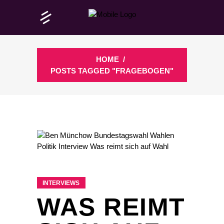
HOME
/
POSTS TAGGED "FRAGEBOGEN"
INTERVIEWS
WAS REIMT