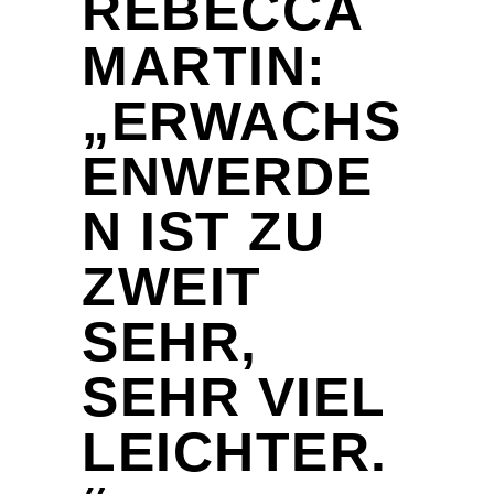
REBECCA
MARTIN:
„ERWACHS
ENWERDE
N IST ZU
ZWEIT
SEHR,
SEHR VIEL
LEICHTER.