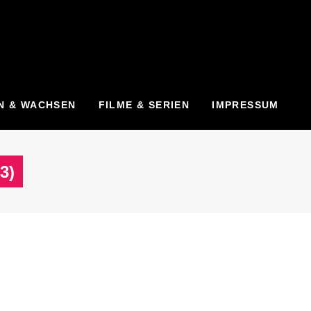
N & WACHSEN
FILME & SERIEN
IMPRESSUM
3)