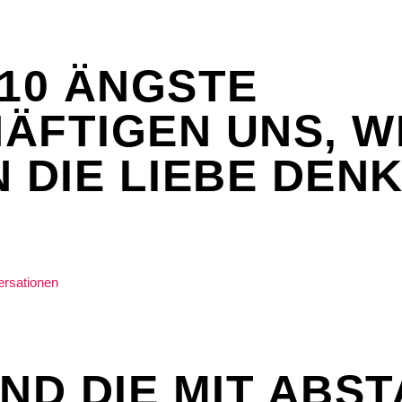
 10 ÄNGSTE
ÄFTIGEN UNS, 
N DIE LIEBE DEN
IND DIE MIT ABS