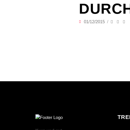
URCH
01/12/2015
TRE