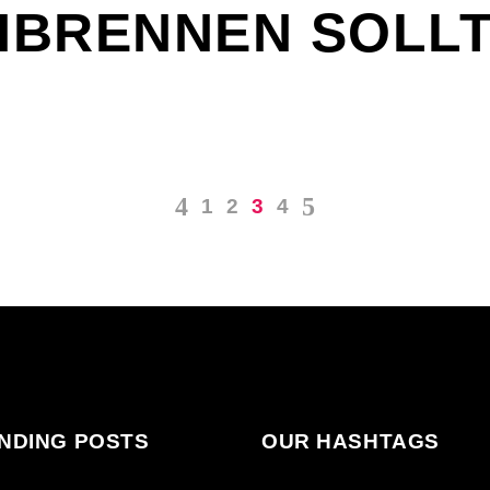
BRENNEN SOLLT
1
2
3
4
NDING POSTS
OUR HASHTAGS