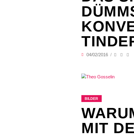
DÜMM
KONVE
TINDE
04/02/2016
BILDER
WARUM
MIT DE