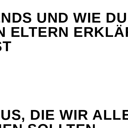
ENDS UND WIE DU
N ELTERN ERKLÄ
ST
US, DIE WIR ALL