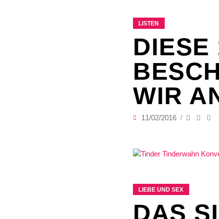
LISTEN
DIESE
BESCH
WIR A
11/02/2016
LIEBE UND SEX
DAS S