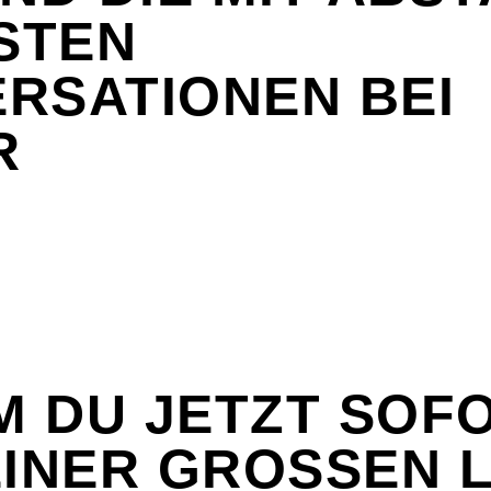
STEN
RSATIONEN BEI
R
 DU JETZT SOF
INER GROSSEN LI