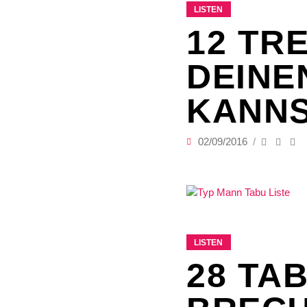
LISTEN
12 TR
DEINE
KANN
02/09/2016
LISTEN
28 TAB