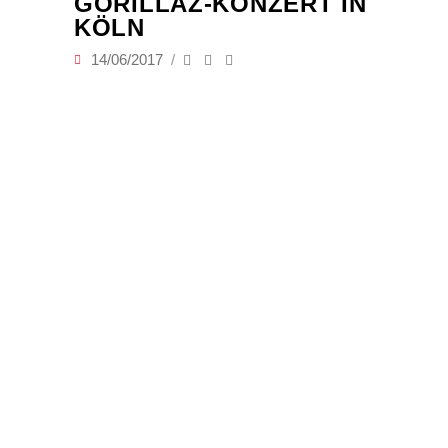
GORILLAZ-KONZERT IN
KÖLN
14/06/2017