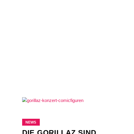
NEWS
DIE GORILLAZ SIND