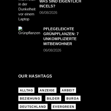
WAS SIND EIGENTLICH
INCELS?
06/08/2026
PFLEGELEICHTE
GRÜNPFLANZEN: 7
UNKOMPLIZIERTE
MITBEWOHNER
06/08/2026
OUR HASHTAGS
ALLTAG
ANZEIGE
ARBEIT
BEZIEHUNG
BILDER
BURDA
DEUTSCHLAND
EVERGREEN