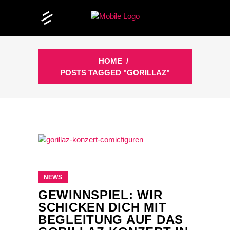
HOME
/
POSTS TAGGED "GORILLAZ"
NEWS
GEWINNSPIEL: WIR
SCHICKEN DICH MIT
BEGLEITUNG AUF DAS