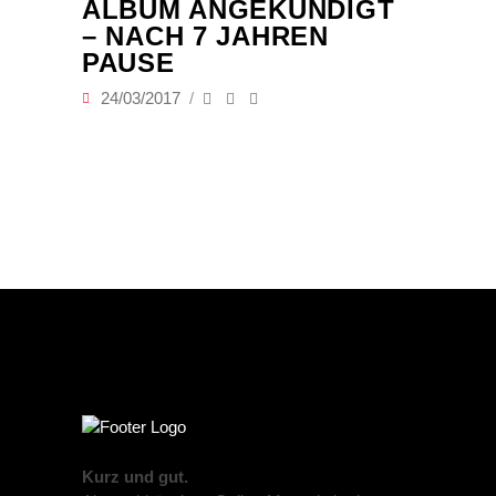
ALBUM ANGEKÜNDIGT
– NACH 7 JAHREN
PAUSE
24/03/2017
Kurz und gut.