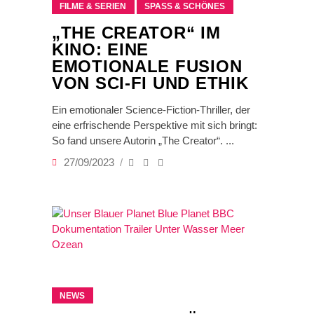
FILME & SERIEN
SPASS & SCHÖNES
„THE CREATOR“ IM
KINO: EINE
EMOTIONALE FUSION
VON SCI-FI UND ETHIK
Ein emotionaler Science-Fiction-Thriller, der
eine erfrischende Perspektive mit sich bringt:
So fand unsere Autorin „The Creator“.
27/09/2023
NEWS