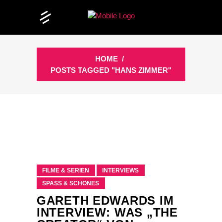
HOME
/
POSTS TAGGED "HANS ZIMMER"
FILME & SERIEN
INTERVIEWS
SPASS & SCHÖNES
GARETH EDWARDS IM
INTERVIEW: WAS „THE