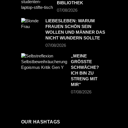
BIBLIOTHEK
07/08/2026
LIEBESLEBEN: WARUM
FRAUEN SCHÖN SEIN
WOLLEN UND MÄNNER DAS
NICHT WUNDERN SOLLTE
07/08/2026
„MEINE
GRÖSSTE S
CHWÄCHE? I
CH BIN ZU S
TRENG MIT M
IR“
07/08/2026
OUR HASHTAGS