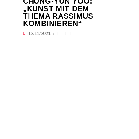
CHUNG-YUN YOO:
„KUNST MIT DEM
THEMA RASSIMUS
KOMBINIEREN“
12/11/2021