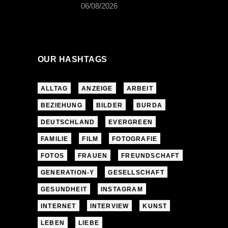
06/08/2026
OUR HASHTAGS
ALLTAG
ANZEIGE
ARBEIT
BEZIEHUNG
BILDER
BURDA
DEUTSCHLAND
EVERGREEN
FAMILIE
FILM
FOTOGRAFIE
FOTOS
FRAUEN
FREUNDSCHAFT
GENERATION-Y
GESELLSCHAFT
GESUNDHEIT
INSTAGRAM
INTERNET
INTERVIEW
KUNST
LEBEN
LIEBE