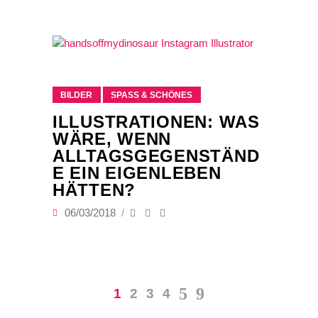
BILDER
SPASS & SCHÖNES
ILLUSTRATIONEN: WAS
WÄRE, WENN
ALLTAGSGEGENSTÄND
E EIN EIGENLEBEN
HÄTTEN?
06/03/2018
1
2
3
4