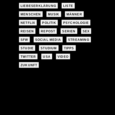
LIEBESERKLÄRUNG
LISTE
MENSCHEN
MUSIK
MÄNNER
NETFLIX
POLITIK
PSYCHOLOGIE
REISEN
REPOST
SERIEN
SEX
SFW
SOCIAL MEDIA
STREAMING
STUDIE
STUDIUM
TIPPS
TWITTER
USA
VIDEO
ZUKUNFT