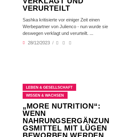
VERKLAGT UND
VERURTEILT
Sashka kritisierte vor einiger Zeit einen
Werbepartner von Julienco - nun wurde sie
deswegen verklagt und verurteilt.
28/12/2023
LEBEN & GESELLSCHAFT
WISSEN & WACHSEN
„MORE NUTRITION“:
WENN
NAHRUNGSERGÄNZUN
GSMITTEL MIT LÜGEN
BEWORBEN WERDEN