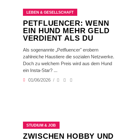
LEBEN & GESELLSCHAFT
PETFLUENCER: WENN
EIN HUND MEHR GELD
VERDIENT ALS DU
Als sogenannte „Petfluencer" erobern
zahlreiche Haustiere die sozialen Netzwerke.
Doch zu welchem Preis wird aus dem Hund
ein Insta-Star?
01/06/2026
STUDIUM & JOB
ZWISCHEN HOBBY UND