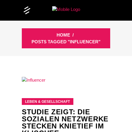
HOME
/
POSTS TAGGED "INFLUENCER"
LEBEN & GESELLSCHAFT
STUDIE ZEIGT: DIE
SOZIALEN NETZWERKE
STECKEN KNIETIEF IM