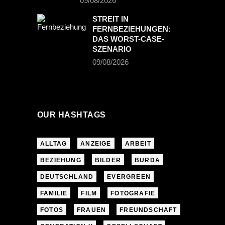
09/08/2026
STREIT IN
FERNBEZIEHUNGEN:
DAS WORST-CASE-
SZENARIO
09/08/2026
OUR HASHTAGS
ALLTAG
ANZEIGE
ARBEIT
BEZIEHUNG
BILDER
BURDA
DEUTSCHLAND
EVERGREEN
FAMILIE
FILM
FOTOGRAFIE
FOTOS
FRAUEN
FREUNDSCHAFT