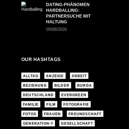
DATING-PHÄNOMEN
HARDBALLING:
PARTNERSUCHE MIT
HALTUNG
09/08/2026
OUR HASHTAGS
ALLTAG
ANZEIGE
ARBEIT
BEZIEHUNG
BILDER
BURDA
DEUTSCHLAND
EVERGREEN
FAMILIE
FILM
FOTOGRAFIE
FOTOS
FRAUEN
FREUNDSCHAFT
GENERATION-Y
GESELLSCHAFT