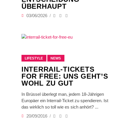
ÜBERHAUPT
03/06/2026
LIFESTYLE
NEWS
INTERRAIL-TICKETS
FOR FREE: UNS GEHT’S
WOHL ZU GUT
In Brüssel überlegt man, jedem 18-Jährigen
Europäer ein Interrail-Ticket zu spendieren. Ist
das wirklich so toll wie es sich anhört?
20/09/2016