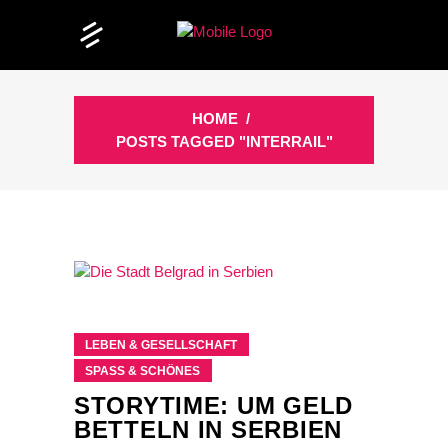
HOME
/
POSTS TAGGED "INTERRAIL"
LEBEN & GESELLSCHAFT
SPASS & SCHÖNES
STORYTIME: UM GELD
BETTELN IN SERBIEN