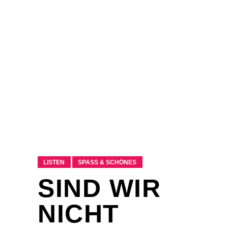
LISTEN
SPASS & SCHÖNES
SIND WIR
NICHT