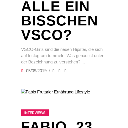
ALLE EIN
BISSCHEN
VSCO?
VSCO-Girls sind die neuen Hipster, die sich
auf Instagram tummeln. Was genau ist unter
der Bezeichnung zu verstehen?
05/09/2019
INTERVIEWS
FABIO, 23,