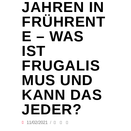
JAHREN IN
FRÜHRENT
E – WAS
IST
FRUGALIS
MUS UND
KANN DAS
JEDER?
11/02/2021