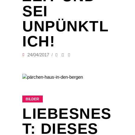
SEI
UNPÜNKTL
ICH!
24/04/2017
BILDER
LIEBESNES
T: DIESES