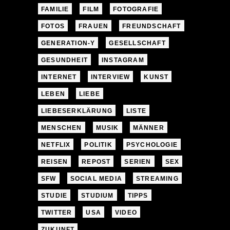
FAMILIE
FILM
FOTOGRAFIE
FOTOS
FRAUEN
FREUNDSCHAFT
GENERATION-Y
GESELLSCHAFT
GESUNDHEIT
INSTAGRAM
INTERNET
INTERVIEW
KUNST
LEBEN
LIEBE
LIEBESERKLÄRUNG
LISTE
MENSCHEN
MUSIK
MÄNNER
NETFLIX
POLITIK
PSYCHOLOGIE
REISEN
REPOST
SERIEN
SEX
SFW
SOCIAL MEDIA
STREAMING
STUDIE
STUDIUM
TIPPS
TWITTER
USA
VIDEO
ZUKUNFT