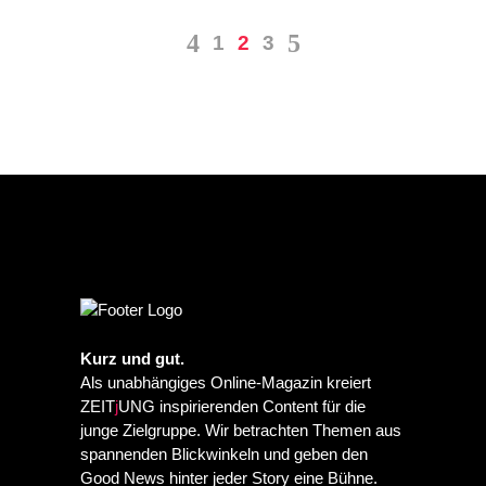
1
2
3
Kurz und gut.
Als unabhängiges Online-Magazin kreiert
ZEIT
j
UNG inspirierenden Content für die
junge Zielgruppe. Wir betrachten Themen aus
spannenden Blickwinkeln und geben den
Good News hinter jeder Story eine Bühne.