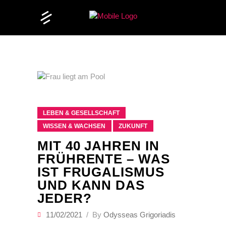
LEBEN & GESELLSCHAFT
WISSEN & WACHSEN
ZUKUNFT
MIT 40 JAHREN IN
FRÜHRENTE – WAS
IST FRUGALISMUS
UND KANN DAS
JEDER?
11/02/2021
By
Odysseas Grigoriadis