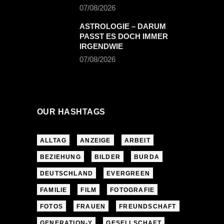
07/08/2026
ASTROLOGIE – DARUM
PASST ES DOCH IMMER
IRGENDWIE
07/08/2026
OUR HASHTAGS
ALLTAG
ANZEIGE
ARBEIT
BEZIEHUNG
BILDER
BURDA
DEUTSCHLAND
EVERGREEN
FAMILIE
FILM
FOTOGRAFIE
FOTOS
FRAUEN
FREUNDSCHAFT
GENERATION-Y
GESELLSCHAFT