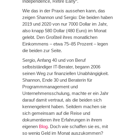
Independence, Retire Early“.
Wie das in der Praxis aussehen kann, das
zeigen Shannon und Sergio: Die beiden haben
2019 und 2020 von nur 7000 Dollar im Jahr,
also knapp 580 Dollar (480 Euro) im Monat
gelebt. Den Großteil ihres monatlichen
Einkommens – etwa 75–85 Prozent – legen
die beiden zur Seite.
Sergio, Anfang 40 und von Beruf
selbstständiger IT-Berater, begann 2006
seinen Weg zur finanziellen Unabhängigkeit.
Shannon, Ende 30 und Beraterin für
Programmmanagement und
Unternehmensschulung, machte er ein Jahr
darauf damit vertraut, als die beiden sich
kennengelernt haben. Seitdem machen sie
sich gemeinsam auf die Reise und
dokumentieren ihre Erfahrungen in ihrem
eigenen
Blog
. Doch wie schaffen sie es, mit
so wenig Geld im Monat auszukommen?