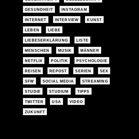
GESUNDHEIT
INSTAGRAM
INTERNET
INTERVIEW
KUNST
LEBEN
LIEBE
LIEBESERKLÄRUNG
LISTE
MENSCHEN
MUSIK
MÄNNER
NETFLIX
POLITIK
PSYCHOLOGIE
REISEN
REPOST
SERIEN
SEX
SFW
SOCIAL MEDIA
STREAMING
STUDIE
STUDIUM
TIPPS
TWITTER
USA
VIDEO
ZUKUNFT