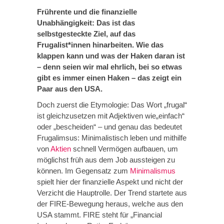
Frührente und die finanzielle
Unabhängigkeit: Das ist das
selbstgesteckte Ziel, auf das
Frugalist*innen hinarbeiten. Wie das
klappen kann und was der Haken daran ist
– denn seien wir mal ehrlich, bei so etwas
gibt es immer einen Haken – das zeigt ein
Paar aus den USA.
Doch zuerst die Etymologie: Das Wort „frugal“
ist gleichzusetzen mit Adjektiven wie„einfach“
oder „bescheiden“ – und genau das bedeutet
Frugalimsus: Minimalistisch leben und mithilfe
von
Aktien
schnell Vermögen aufbauen, um
möglichst früh aus dem Job aussteigen zu
können. Im Gegensatz zum
Minimalismus
spielt hier der finanzielle Aspekt und nicht der
Verzicht die Hauptrolle. Der Trend startete aus
der FIRE-Bewegung heraus, welche aus den
USA stammt. FIRE steht für „Financial