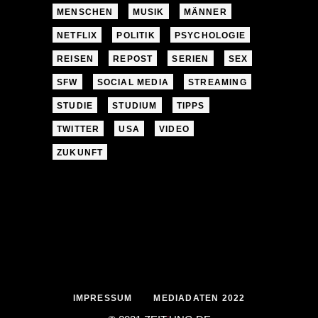
MENSCHEN
MUSIK
MÄNNER
NETFLIX
POLITIK
PSYCHOLOGIE
REISEN
REPOST
SERIEN
SEX
SFW
SOCIAL MEDIA
STREAMING
STUDIE
STUDIUM
TIPPS
TWITTER
USA
VIDEO
ZUKUNFT
IMPRESSUM
MEDIADATEN 2022