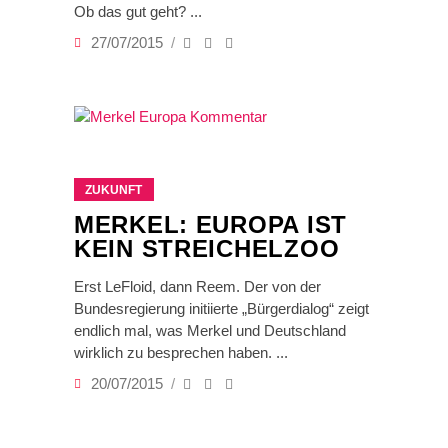
Ob das gut geht?
27/07/2015
ZUKUNFT
MERKEL: EUROPA IST
KEIN STREICHELZOO
Erst LeFloid, dann Reem. Der von der
Bundesregierung initiierte „Bürgerdialog“ zeigt
endlich mal, was Merkel und Deutschland
wirklich zu besprechen haben.
20/07/2015