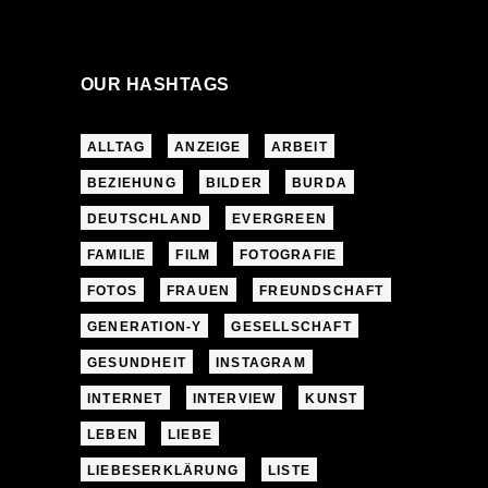
OUR HASHTAGS
ALLTAG
ANZEIGE
ARBEIT
BEZIEHUNG
BILDER
BURDA
DEUTSCHLAND
EVERGREEN
FAMILIE
FILM
FOTOGRAFIE
FOTOS
FRAUEN
FREUNDSCHAFT
GENERATION-Y
GESELLSCHAFT
GESUNDHEIT
INSTAGRAM
INTERNET
INTERVIEW
KUNST
LEBEN
LIEBE
LIEBESERKLÄRUNG
LISTE