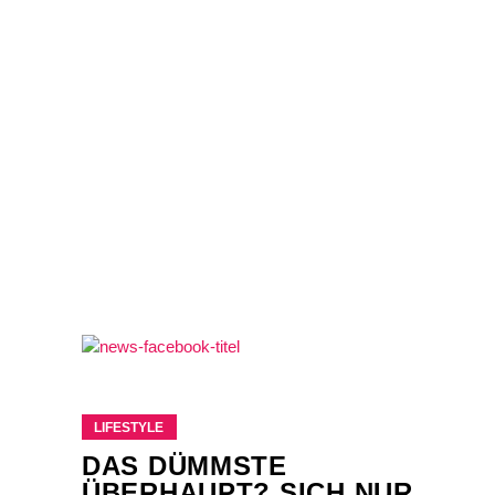
LIFESTYLE
DAS DÜMMSTE
ÜBERHAUPT? SICH NUR