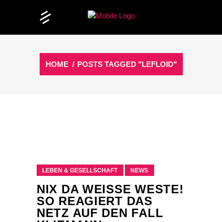
HOME
/
POSTS TAGGED "LEFLOID"
LEBEN & GESELLSCHAFT
NEWS
NIX DA WEISSE WESTE! S
O REAGIERT DAS N
ETZ AUF DEN FALL K