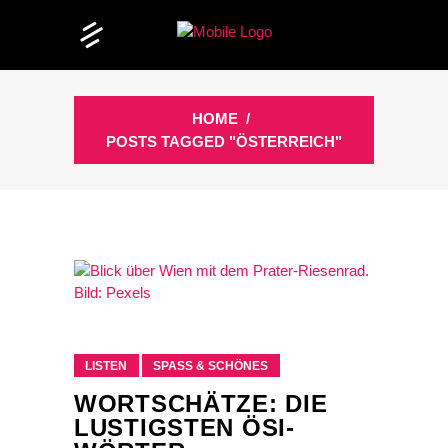
HOME
/
POSTS TAGGED "ÖSTERREICH"
LISTEN
SPASS & SCHÖNES
WORTSCHÄTZE: DIE
LUSTIGSTEN ÖSI-