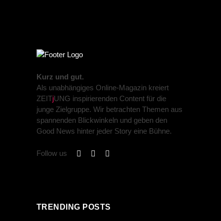
Kurz und gut.
Als unabhängiges Online-Magazin kreiert
ZEIT
j
UNG inspirierenden Content für die
junge Zielgruppe. Wir betrachten Themen aus
spannenden Blickwinkeln und geben den
Good News hinter jeder Story eine Bühne.
Follow us
TRENDING POSTS