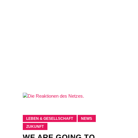
LEBEN & GESELLSCHAFT
NEWS
ZUKUNFT
WE ARE GOING TO