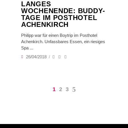
LANGES
WOCHENENDE: BUDDY-
TAGE IM POSTHOTEL
ACHENKIRCH
Philipp war für einen Boytrip im Posthotel
Achenkirch. Unfassbares Essen, ein riesiges
Spa
26/04/2018
1
2
3