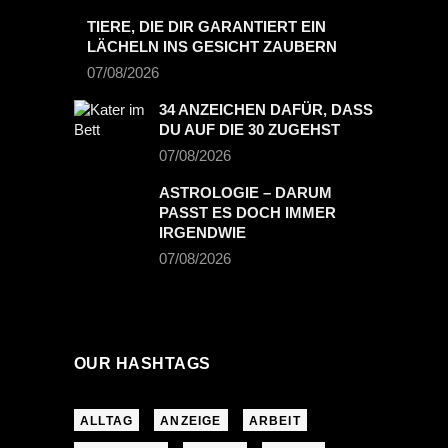
TIERE, DIE DIR GARANTIERT EIN
LÄCHELN INS GESICHT ZAUBERN
07/08/2026
34 ANZEICHEN DAFÜR, DASS
DU AUF DIE 30 ZUGEHST
07/08/2026
ASTROLOGIE – DARUM
PASST ES DOCH IMMER
IRGENDWIE
07/08/2026
OUR HASHTAGS
ALLTAG
ANZEIGE
ARBEIT