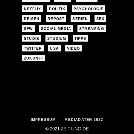
NETFLIX
POLITIK
PSYCHOLOGIE
REISEN
REPOST
SERIEN
SEX
SFW
SOCIAL MEDIA
STREAMING
STUDIE
STUDIUM
TIPPS
TWITTER
USA
VIDEO
ZUKUNFT
IMPRESSUM
MEDIADATEN 2022
© 2021 ZEIT
j
UNG
.
DE