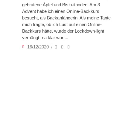
gebratene Äpfel und Biskuitboden. Am 3.
Advent habe ich einen Online-Backkurs
besucht, als Backanfängerin. Als meine Tante
mich fragte, ob ich Lust auf einen Online-
Backkurs hätte, wurde der Lockdown-light
verhängt- na klar war
16/12/2020