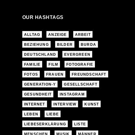
OUR HASHTAGS
ALLTAG
ANZEIGE
ARBEIT
BEZIEHUNG
BILDER
BURDA
DEUTSCHLAND
EVERGREEN
FAMILIE
FILM
FOTOGRAFIE
FOTOS
FRAUEN
FREUNDSCHAFT
GENERATION-Y
GESELLSCHAFT
GESUNDHEIT
INSTAGRAM
INTERNET
INTERVIEW
KUNST
LEBEN
LIEBE
LIEBESERKLÄRUNG
LISTE
MENSCHEN
MUSIK
MÄNNER