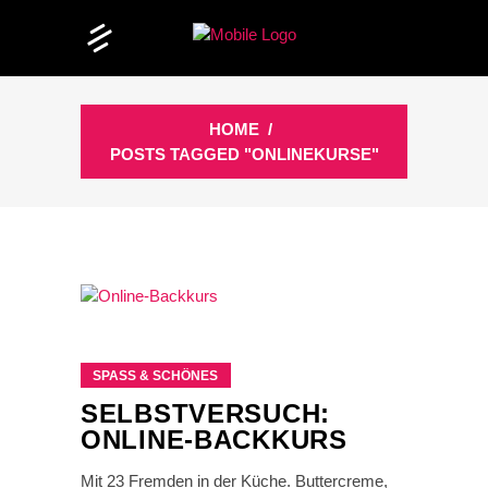
HOME
/
POSTS TAGGED "ONLINEKURSE"
SPASS & SCHÖNES
SELBSTVERSUCH:
ONLINE-BACKKURS
Mit 23 Fremden in der Küche. Buttercreme,