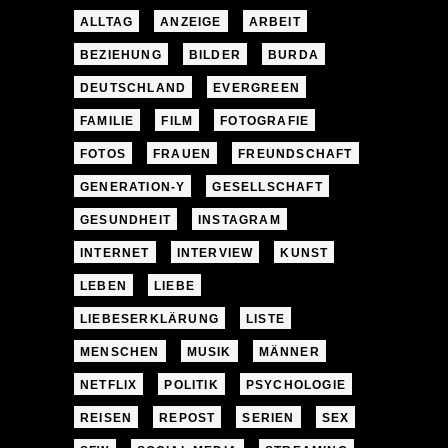
ALLTAG
ANZEIGE
ARBEIT
BEZIEHUNG
BILDER
BURDA
DEUTSCHLAND
EVERGREEN
FAMILIE
FILM
FOTOGRAFIE
FOTOS
FRAUEN
FREUNDSCHAFT
GENERATION-Y
GESELLSCHAFT
GESUNDHEIT
INSTAGRAM
INTERNET
INTERVIEW
KUNST
LEBEN
LIEBE
LIEBESERKLÄRUNG
LISTE
MENSCHEN
MUSIK
MÄNNER
NETFLIX
POLITIK
PSYCHOLOGIE
REISEN
REPOST
SERIEN
SEX