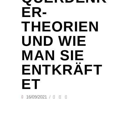
ER-
THEORIEN
UND WIE
MAN SIE
ENTKRÄFT
ET
16/09/2021