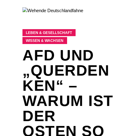
LEBEN & GESELLSCHAFT
WISSEN & WACHSEN
AFD UND
„QUERDEN
KEN“ –
WARUM IST
DER
OSTEN SO