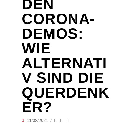
DEN
CORONA-
DEMOS:
WIE
ALTERNATI
V SIND DIE
QUERDENK
ER?
11/08/2021