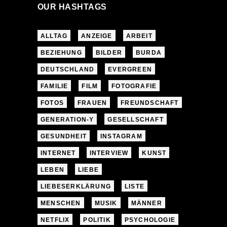
OUR HASHTAGS
ALLTAG
ANZEIGE
ARBEIT
BEZIEHUNG
BILDER
BURDA
DEUTSCHLAND
EVERGREEN
FAMILIE
FILM
FOTOGRAFIE
FOTOS
FRAUEN
FREUNDSCHAFT
GENERATION-Y
GESELLSCHAFT
GESUNDHEIT
INSTAGRAM
INTERNET
INTERVIEW
KUNST
LEBEN
LIEBE
LIEBESERKLÄRUNG
LISTE
MENSCHEN
MUSIK
MÄNNER
NETFLIX
POLITIK
PSYCHOLOGIE