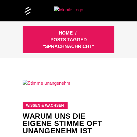
HOME
/
POSTS TAGGED
"SPRACHNACHRICHT"
WISSEN & WACHSEN
WARUM UNS DIE
EIGENE STIMME OFT
UNANGENEHM IST