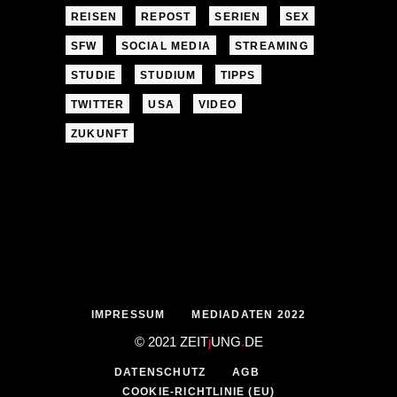
REISEN
REPOST
SERIEN
SEX
SFW
SOCIAL MEDIA
STREAMING
STUDIE
STUDIUM
TIPPS
TWITTER
USA
VIDEO
ZUKUNFT
IMPRESSUM
MEDIADATEN 2022
© 2021 ZEIT
j
UNG
.
DE
DATENSCHUTZ
AGB
COOKIE-RICHTLINIE (EU)