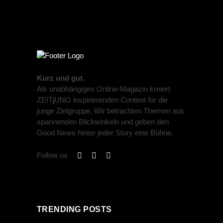
Kurz und gut.
Als unabhängiges Online-Magazin kreiert
ZEIT
j
UNG inspirierenden Content für die
junge Zielgruppe. Wir betrachten Themen aus
spannenden Blickwinkeln und geben den
Good News hinter jeder Story eine Bühne.
Follow us
TRENDING POSTS