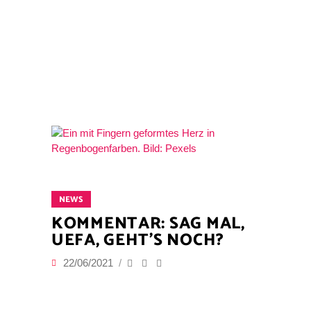
NEWS
KOMMENTAR: SAG MAL,
UEFA, GEHT’S NOCH?
22/06/2021