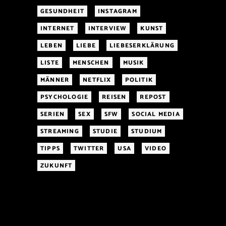
GESUNDHEIT
INSTAGRAM
INTERNET
INTERVIEW
KUNST
LEBEN
LIEBE
LIEBESERKLÄRUNG
LISTE
MENSCHEN
MUSIK
MÄNNER
NETFLIX
POLITIK
PSYCHOLOGIE
REISEN
REPOST
SERIEN
SEX
SFW
SOCIAL MEDIA
STREAMING
STUDIE
STUDIUM
TIPPS
TWITTER
USA
VIDEO
ZUKUNFT