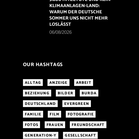
KLIMAANLAGEN-LAND:
WARUM DER DEUTSCHE
SOMMER UNS NICHT MEHR
LOSLÄSST
06/08/2026
OUR HASHTAGS
ALLTAG
ANZEIGE
ARBEIT
BEZIEHUNG
BILDER
BURDA
DEUTSCHLAND
EVERGREEN
FAMILIE
FILM
FOTOGRAFIE
FOTOS
FRAUEN
FREUNDSCHAFT
GENERATION-Y
GESELLSCHAFT