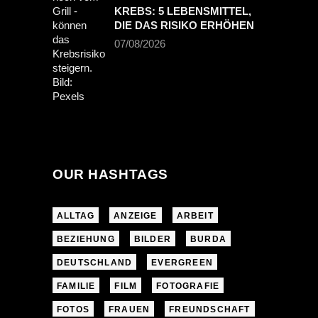
KREBS: 5 LEBENSMITTEL,
DIE DAS RISIKO ERHÖHEN
07/08/2026
OUR HASHTAGS
ALLTAG
ANZEIGE
ARBEIT
BEZIEHUNG
BILDER
BURDA
DEUTSCHLAND
EVERGREEN
FAMILIE
FILM
FOTOGRAFIE
FOTOS
FRAUEN
FREUNDSCHAFT