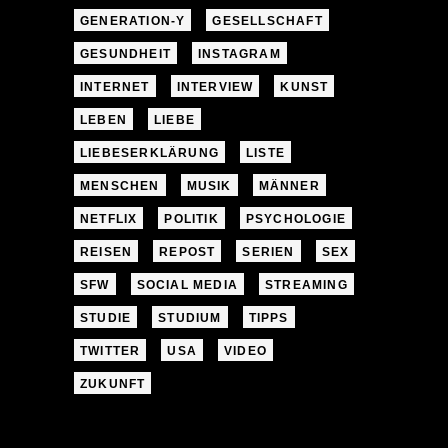
GENERATION-Y
GESELLSCHAFT
GESUNDHEIT
INSTAGRAM
INTERNET
INTERVIEW
KUNST
LEBEN
LIEBE
LIEBESERKLÄRUNG
LISTE
MENSCHEN
MUSIK
MÄNNER
NETFLIX
POLITIK
PSYCHOLOGIE
REISEN
REPOST
SERIEN
SEX
SFW
SOCIAL MEDIA
STREAMING
STUDIE
STUDIUM
TIPPS
TWITTER
USA
VIDEO
ZUKUNFT