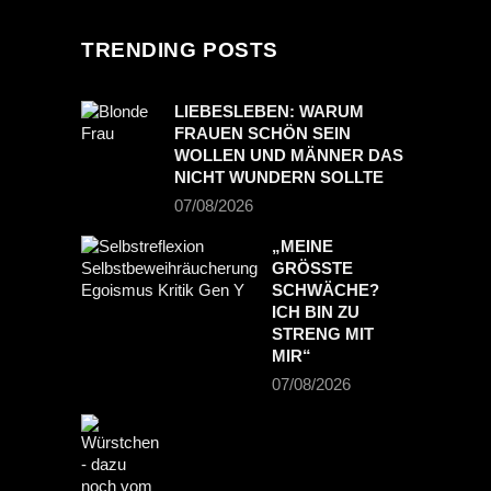
TRENDING POSTS
LIEBESLEBEN: WARUM
FRAUEN SCHÖN SEIN
WOLLEN UND MÄNNER DAS
NICHT WUNDERN SOLLTE
07/08/2026
„MEINE
GRÖSSTE S
CHWÄCHE? I
CH BIN ZU S
TRENG MIT M
IR“
07/08/2026