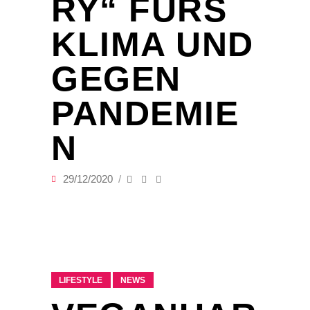
RY“ FÜRS
KLIMA UND
GEGEN
PANDEMIE
N
29/12/2020
LIFESTYLE
NEWS