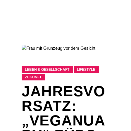
LEBEN & GESELLSCHAFT
LIFESTYLE
ZUKUNFT
JAHRESVO
RSATZ:
„VEGANUA