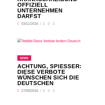
OFFIZIELL
UNTERNEHMEN
DARFST
03/11/2016
NEWS
ACHTUNG, SPIESSER: D
IESE VERBOTE W
ÜNSCHEN SICH DIE D
EUTSCHEN
27/09/2016