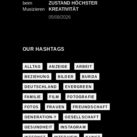
ZUSTAND HÖCHSTER
KREATIVITÄT
05/08/2026
OUR HASHTAGS
ALLTAG
ANZEIGE
ARBEIT
BEZIEHUNG
BILDER
BURDA
DEUTSCHLAND
EVERGREEN
FAMILIE
FILM
FOTOGRAFIE
FOTOS
FRAUEN
FREUNDSCHAFT
GENERATION-Y
GESELLSCHAFT
GESUNDHEIT
INSTAGRAM