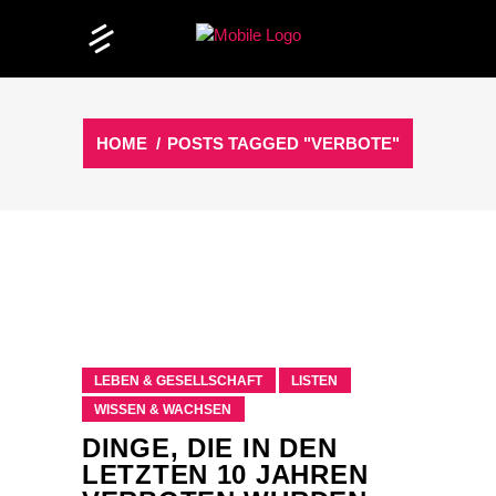
HOME
/
POSTS TAGGED "VERBOTE"
LEBEN & GESELLSCHAFT
LISTEN
WISSEN & WACHSEN
DINGE, DIE IN DEN
LETZTEN 10 JAHREN