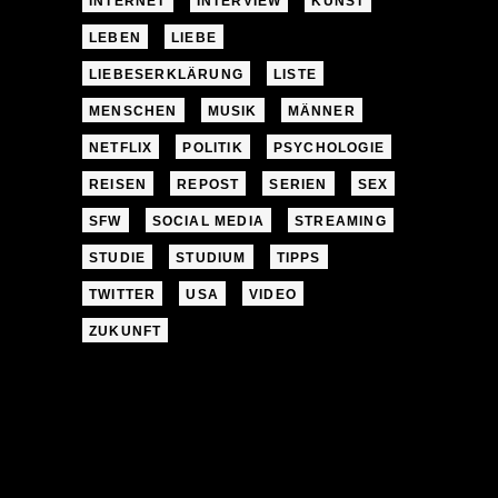
INTERNET
INTERVIEW
KUNST
LEBEN
LIEBE
LIEBESERKLÄRUNG
LISTE
MENSCHEN
MUSIK
MÄNNER
NETFLIX
POLITIK
PSYCHOLOGIE
REISEN
REPOST
SERIEN
SEX
SFW
SOCIAL MEDIA
STREAMING
STUDIE
STUDIUM
TIPPS
TWITTER
USA
VIDEO
ZUKUNFT