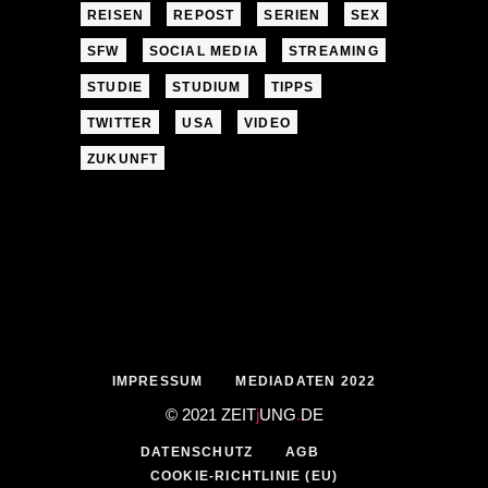
REISEN
REPOST
SERIEN
SEX
SFW
SOCIAL MEDIA
STREAMING
STUDIE
STUDIUM
TIPPS
TWITTER
USA
VIDEO
ZUKUNFT
IMPRESSUM
MEDIADATEN 2022
© 2021 ZEIT
j
UNG
.
DE
DATENSCHUTZ
AGB
COOKIE-RICHTLINIE (EU)