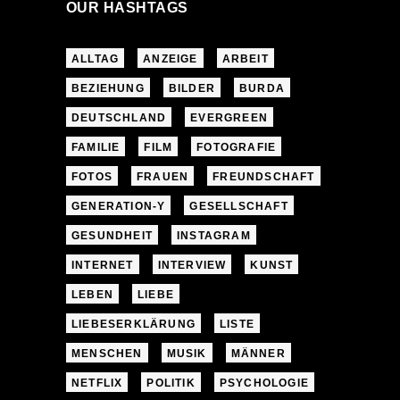
OUR HASHTAGS
ALLTAG
ANZEIGE
ARBEIT
BEZIEHUNG
BILDER
BURDA
DEUTSCHLAND
EVERGREEN
FAMILIE
FILM
FOTOGRAFIE
FOTOS
FRAUEN
FREUNDSCHAFT
GENERATION-Y
GESELLSCHAFT
GESUNDHEIT
INSTAGRAM
INTERNET
INTERVIEW
KUNST
LEBEN
LIEBE
LIEBESERKLÄRUNG
LISTE
MENSCHEN
MUSIK
MÄNNER
NETFLIX
POLITIK
PSYCHOLOGIE