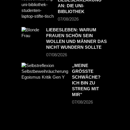
AN: DIE UNI-
BIBLIOTHEK
07/08/2026
LIEBESLEBEN: WARUM
FRAUEN SCHÖN SEIN
WOLLEN UND MÄNNER DAS
NICHT WUNDERN SOLLTE
07/08/2026
„MEINE
GRÖSSTE S
CHWÄCHE? I
CH BIN ZU S
TRENG MIT M
IR“
07/08/2026