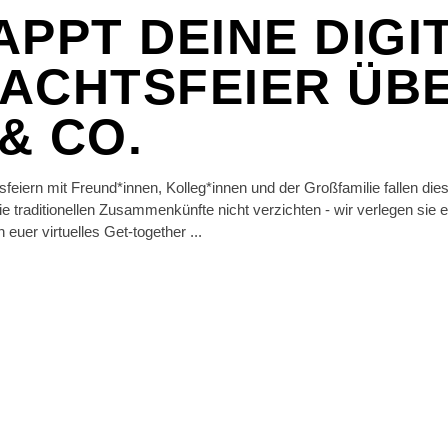
APPT DEINE DIGI
ACHTSFEIER ÜB
& CO.
sfeiern mit Freund*innen, Kolleg*innen und der Großfamilie fallen die
traditionellen Zusammenkünfte nicht verzichten - wir verlegen sie ei
 euer virtuelles Get-together