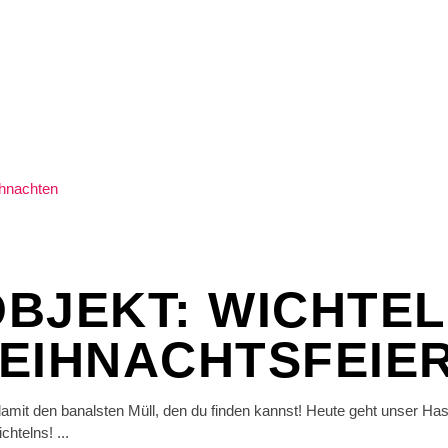
BJEKT: WICHTEL
EIHNACHTSFEIE
damit den banalsten Müll, den du finden kannst! Heute geht unser Hass
ichtelns!