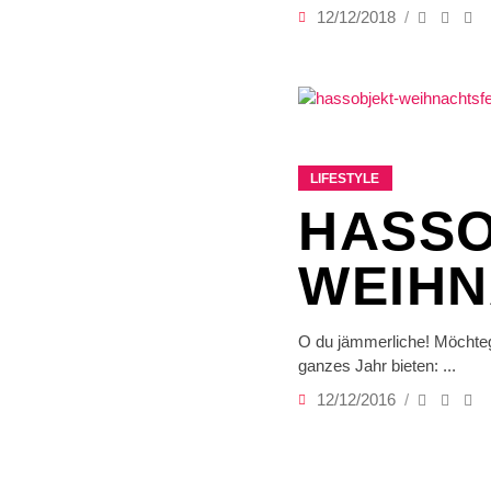
12/12/2018
LIFESTYLE
HASSO
WEIHN
O du jämmerliche! Möchtege
ganzes Jahr bieten:
12/12/2016