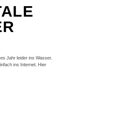
TALE
ER
ses Jahr leider ins Wasser.
nfach ins Internet. Hier