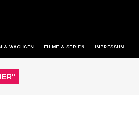
N & WACHSEN
FILME & SERIEN
IMPRESSUM
IER"