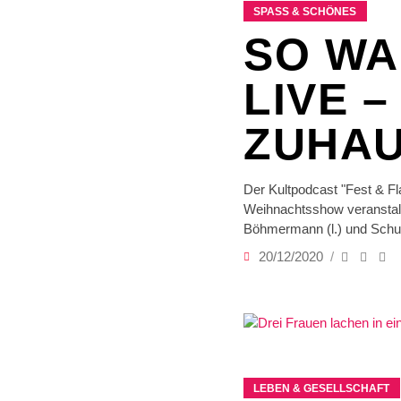
SPASS & SCHÖNES
SO WA
LIVE 
ZUHA
Der Kultpodcast "Fest & Fl
Weihnachtsshow veranstaltet
Böhmermann (l.) und Schulz
20/12/2020
LEBEN & GESELLSCHAFT