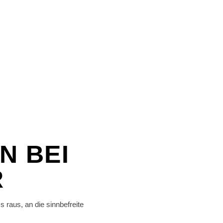
N BEI
R
 raus, an die sinnbefreite