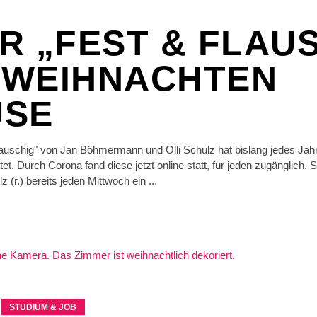
R „FEST & FLAU
– WEIHNACHTEN
USE
auschig" von Jan Böhmermann und Olli Schulz hat bislang jedes Jahr
. Durch Corona fand diese jetzt online statt, für jeden zugänglich. S
 (r.) bereits jeden Mittwoch ein
STUDIUM & JOB