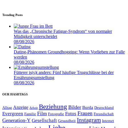
Trending Posts
Was das „Chronische Fatigue-Syndrom“ von normaler
Müdigkeit unterscheidet
08/08/2026
Dating-Phänomen Groundhogging: Wenn Vorlieben zur Falle
werden
08/08/2026
Fütterer is(s)t anders: Fünf häufige Trugschlüsse bei der
Ernährungsumstellung
08/08/2026
OUR HASHTAGS
Beziehung
Bilder
Anzeige
Burda
Alltag
Deutschland
Arbeit
Film
Frauen
Evergreen
Fotos
Familie
Fotografie
Freundschaft
Instagram
Generation-Y
Gesellschaft
Gesundheit
Internet
Liebe