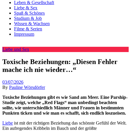
Leben & Gesellschaft
Liebe & Sex
Spaß & Schönes
Studium & Job
Wissen & Wachsen
Filme & Serien
Impressum
Liebe und Sex
Toxische Beziehungen: „Diesen Fehler
mache ich nie wieder…“
03/07/2026
By
Pauline Wörsdörfer
Toxische Beziehungen gibt es wie Sand am Meer. Eine Parship-
Studie zeigt, welche „Red Flags“ man unbedingt beachten
sollte, wie unterschiedlich Männer und Frauen in bestimmten
Punkten ticken und wie man es schafft, sich endlich loszueisen.
Liebe
ist mit der richtigen Beziehung das schönste Gefühl der Welt.
Ein aufregendes Kribbeln im Bauch und der größte