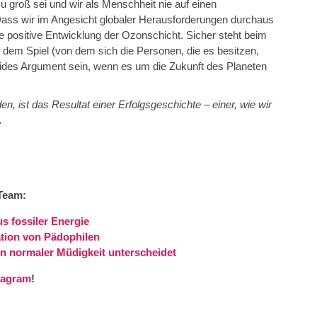
 groß sei und wir als Menschheit nie auf einen
ss wir im Angesicht globaler Herausforderungen durchaus
e positive Entwicklung der Ozonschicht. Sicher steht beim
m Spiel (von dem sich die Personen, die es besitzen,
alides Argument sein, wenn es um die Zukunft des Planeten
 ist das Resultat einer Erfolgsgeschichte – einer, wie wir
.
Team:
s fossiler Energie
tion von Pädophilen
 normaler Müdigkeit unterscheidet
tagram
!