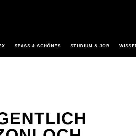
EX
SPASS & SCHÖNES
STUDIUM & JOB
WISSE
IGENTLICH
OZONLOCH