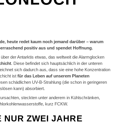
nde, heute redet kaum noch jemand darüber – warum
überraschend positiv aus und spendet Hoffnung.
über der Antarktis etwas, das weltweit die Alarmglocken
chicht
. Diese befindet sich hauptsächlich in der unteren
zeichnet sich dadurch aus, dass sie eine hohe Konzentration
hicht ist
für das Leben auf unserem Planeten
wesen schädlichen UV-B-Strahlung (die schon in geringeren
lösen kann) absorbiert.
erursachten, steckten unter anderem in Kühlschränken,
hlorkohlenwasserstoffe, kurz FCKW.
E NUR ZWEI JAHRE