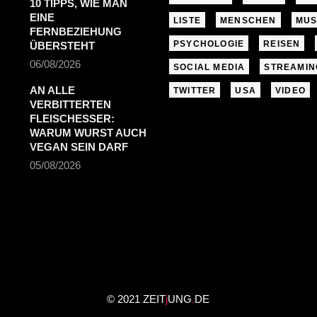
10 TIPPS, WIE MAN
EINE
LISTE
MENSCHEN
MUS
FERNBEZIEHUNG
PSYCHOLOGIE
REISEN
ÜBERSTEHT
06/08/2026
SOCIAL MEDIA
STREAMIN
AN ALLE
TWITTER
USA
VIDEO
VERBITTERTEN
FLEISCHESSER:
WARUM WURST AUCH
VEGAN SEIN DARF
05/08/2026
© 2021 ZEIT
j
UNG
.
DE