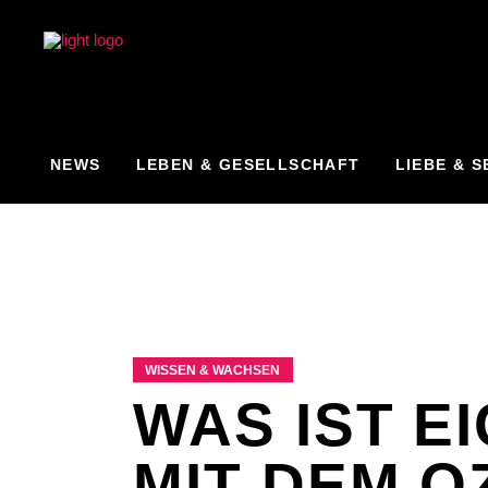
NEWS
LEBEN & GESELLSCHAFT
LIEBE & S
WISSEN & WACHSEN
WAS IST E
MIT DEM 