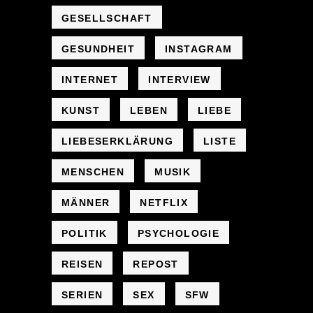
GESELLSCHAFT
GESUNDHEIT
INSTAGRAM
INTERNET
INTERVIEW
KUNST
LEBEN
LIEBE
LIEBESERKLÄRUNG
LISTE
MENSCHEN
MUSIK
MÄNNER
NETFLIX
POLITIK
PSYCHOLOGIE
REISEN
REPOST
SERIEN
SEX
SFW