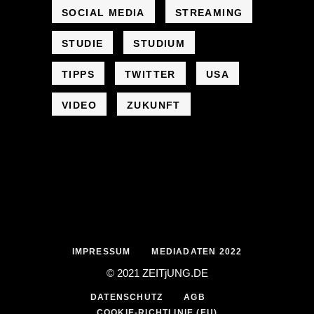
SOCIAL MEDIA
STREAMING
STUDIE
STUDIUM
TIPPS
TWITTER
USA
VIDEO
ZUKUNFT
IMPRESSUM
MEDIADATEN 2022
© 2021 ZEIT
j
UNG
.
DE
DATENSCHUTZ
AGB
COOKIE-RICHTLINIE (EU)