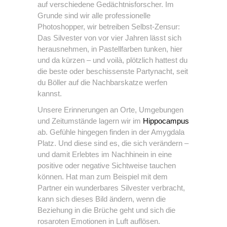
auf verschiedene Gedächtnisforscher. Im
Grunde sind wir alle professionelle
Photoshopper, wir betreiben Selbst-Zensur:
Das Silvester von vor vier Jahren lässt sich
herausnehmen, in Pastellfarben tunken, hier
und da kürzen – und voilà, plötzlich hattest du
die beste oder beschissenste Partynacht, seit
du Böller auf die Nachbarskatze werfen
kannst.
Unsere Erinnerungen an Orte, Umgebungen
und Zeitumstände lagern wir im
Hippocampus
ab. Gefühle hingegen finden in der Amygdala
Platz. Und diese sind es, die sich verändern –
und damit Erlebtes im Nachhinein in eine
positive oder negative Sichtweise tauchen
können. Hat man zum Beispiel mit dem
Partner ein wunderbares Silvester verbracht,
kann sich dieses Bild ändern, wenn die
Beziehung in die Brüche geht und sich die
rosaroten Emotionen in Luft auflösen.