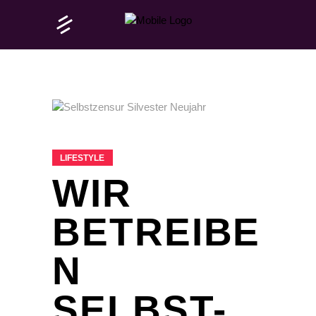
LIFESTYLE
WIR
BETREIBE
N
SELBST-