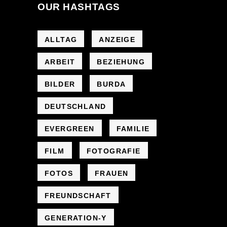
OUR HASHTAGS
ALLTAG
ANZEIGE
ARBEIT
BEZIEHUNG
BILDER
BURDA
DEUTSCHLAND
EVERGREEN
FAMILIE
FILM
FOTOGRAFIE
FOTOS
FRAUEN
FREUNDSCHAFT
GENERATION-Y