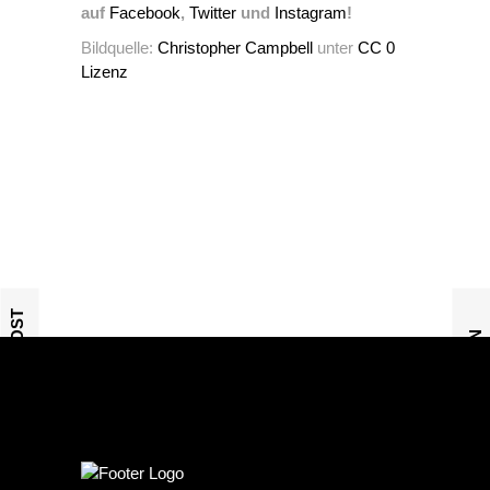
auf
Facebook
,
Twitter
und
Instagram
!
Bildquelle:
Christopher Campbell
unter
CC 0
Lizenz
PREVIOUS POST
NEXT POST