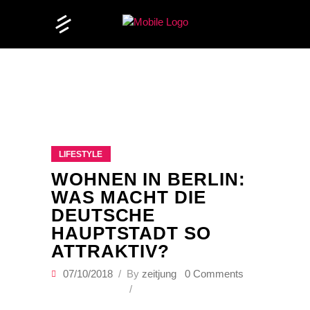
LIFESTYLE
WOHNEN IN BERLIN:
WAS MACHT DIE
DEUTSCHE
HAUPTSTADT SO
ATTRAKTIV?
07/10/2018
By
zeitjung
0 Comments