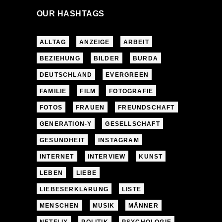
OUR HASHTAGS
ALLTAG
ANZEIGE
ARBEIT
BEZIEHUNG
BILDER
BURDA
DEUTSCHLAND
EVERGREEN
FAMILIE
FILM
FOTOGRAFIE
FOTOS
FRAUEN
FREUNDSCHAFT
GENERATION-Y
GESELLSCHAFT
GESUNDHEIT
INSTAGRAM
INTERNET
INTERVIEW
KUNST
LEBEN
LIEBE
LIEBESERKLÄRUNG
LISTE
MENSCHEN
MUSIK
MÄNNER