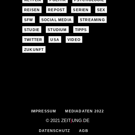
NETFLIX
POLITIK
PSYCHOLOGIE
REISEN
REPOST
SERIEN
SEX
SFW
SOCIAL MEDIA
STREAMING
STUDIE
STUDIUM
TIPPS
TWITTER
USA
VIDEO
ZUKUNFT
IMPRESSUM
MEDIADATEN 2022
© 2021 ZEIT
j
UNG
.
DE
DATENSCHUTZ
AGB