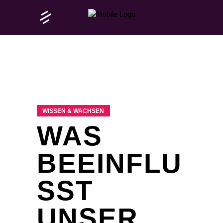
WISSEN & WACHSEN
WAS
BEEINFLU
SST
UNSER