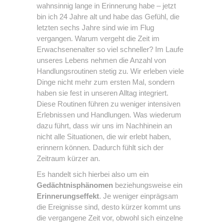
wahnsinnig lange in Erinnerung habe – jetzt
bin ich 24 Jahre alt und habe das Gefühl, die
letzten sechs Jahre sind wie im Flug
vergangen. Warum vergeht die Zeit im
Erwachsenenalter so viel schneller? Im Laufe
unseres Lebens nehmen die Anzahl von
Handlungsroutinen stetig zu. Wir erleben viele
Dinge nicht mehr zum ersten Mal, sondern
haben sie fest in unseren Alltag integriert.
Diese Routinen führen zu weniger intensiven
Erlebnissen und Handlungen. Was wiederum
dazu führt, dass wir uns im Nachhinein an
nicht alle Situationen, die wir erlebt haben,
erinnern können. Dadurch fühlt sich der
Zeitraum kürzer an.
Es handelt sich hierbei also um ein
Gedächtnisphänomen
beziehungsweise ein
Erinnerungseffekt
. Je weniger einprägsam
die Ereignisse sind, desto kürzer kommt uns
die vergangene Zeit vor, obwohl sich einzelne