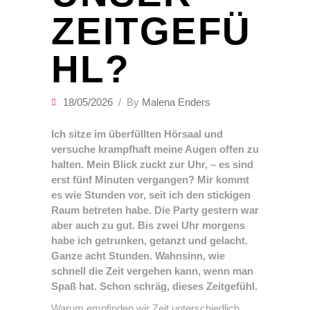
ZEITGEFÜ
HL?
18/05/2026
By
Malena Enders
Ich sitze im überfüllten Hörsaal und
versuche krampfhaft meine Augen offen zu
halten. Mein Blick zuckt zur Uhr, – es sind
erst fünf Minuten vergangen? Mir kommt
es wie Stunden vor, seit ich den stickigen
Raum betreten habe. Die Party gestern war
aber auch zu gut. Bis zwei Uhr morgens
habe ich getrunken, getanzt und gelacht.
Ganze acht Stunden. Wahnsinn, wie
schnell die Zeit vergehen kann, wenn man
Spaß hat. Schon schräg, dieses Zeitgefühl.
Warum empfinden wir Zeit unterschiedlich