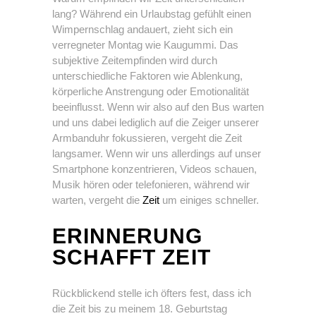
lang? Während ein Urlaubstag gefühlt einen
Wimpernschlag andauert, zieht sich ein
verregneter Montag wie Kaugummi. Das
subjektive Zeitempfinden wird durch
unterschiedliche Faktoren wie Ablenkung,
körperliche Anstrengung oder Emotionalität
beeinflusst. Wenn wir also auf den Bus warten
und uns dabei lediglich auf die Zeiger unserer
Armbanduhr fokussieren, vergeht die Zeit
langsamer. Wenn wir uns allerdings auf unser
Smartphone konzentrieren, Videos schauen,
Musik hören oder telefonieren, während wir
warten, vergeht die
Zeit
um einiges schneller.
ERINNERUNG
SCHAFFT ZEIT
Rückblickend stelle ich öfters fest, dass ich
die Zeit bis zu meinem 18. Geburtstag