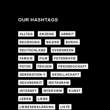
OUR HASHTAGS
ALLTAG
ANZEIGE
ARBEIT
BEZIEHUNG
BILDER
BURDA
DEUTSCHLAND
EVERGREEN
FAMILIE
FILM
FOTOGRAFIE
FOTOS
FRAUEN
FREUNDSCHAFT
GENERATION-Y
GESELLSCHAFT
GESUNDHEIT
INSTAGRAM
INTERNET
INTERVIEW
KUNST
LEBEN
LIEBE
LIEBESERKLÄRUNG
LISTE