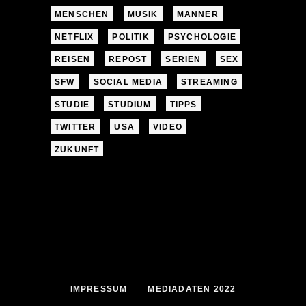
MENSCHEN
MUSIK
MÄNNER
NETFLIX
POLITIK
PSYCHOLOGIE
REISEN
REPOST
SERIEN
SEX
SFW
SOCIAL MEDIA
STREAMING
STUDIE
STUDIUM
TIPPS
TWITTER
USA
VIDEO
ZUKUNFT
IMPRESSUM
MEDIADATEN 2022