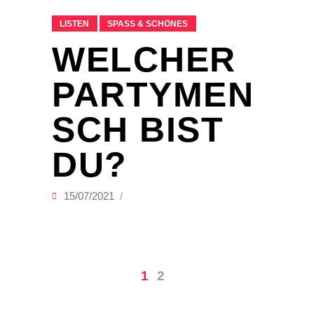
LISTEN
SPASS & SCHÖNES
WELCHER
PARTYMEN
SCH BIST
DU?
15/07/2021
1
2