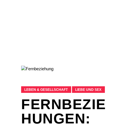
LEBEN & GESELLSCHAFT
LIEBE UND SEX
FERNBEZIE
HUNGEN: