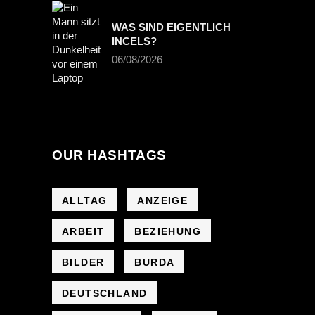
WAS SIND EIGENTLICH
INCELS?
06/08/2026
OUR HASHTAGS
ALLTAG
ANZEIGE
ARBEIT
BEZIEHUNG
BILDER
BURDA
DEUTSCHLAND