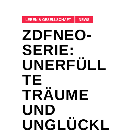
LEBEN & GESELLSCHAFT
NEWS
ZDFNEO-
SERIE:
UNERFÜLL
TE
TRÄUME
UND
UNGLÜCKL