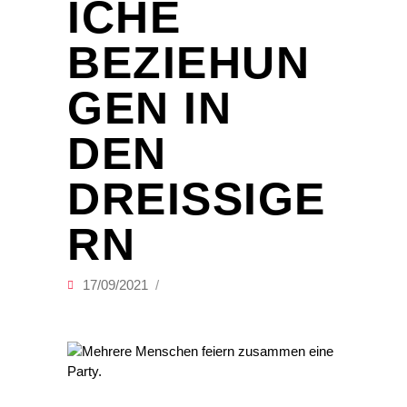
ICHE
BEZIEHUN
GEN IN
DEN
DREISSIGER
N
17/09/2021