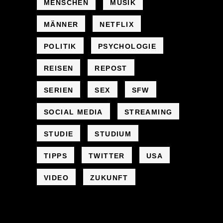
MENSCHEN
MUSIK
MÄNNER
NETFLIX
POLITIK
PSYCHOLOGIE
REISEN
REPOST
SERIEN
SEX
SFW
SOCIAL MEDIA
STREAMING
STUDIE
STUDIUM
TIPPS
TWITTER
USA
VIDEO
ZUKUNFT