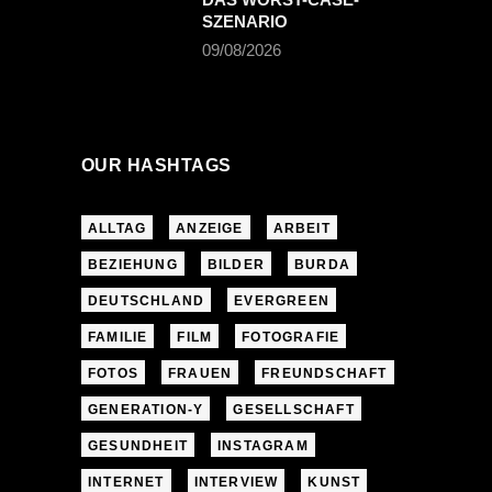
SZENARIO
09/08/2026
OUR HASHTAGS
ALLTAG
ANZEIGE
ARBEIT
BEZIEHUNG
BILDER
BURDA
DEUTSCHLAND
EVERGREEN
FAMILIE
FILM
FOTOGRAFIE
FOTOS
FRAUEN
FREUNDSCHAFT
GENERATION-Y
GESELLSCHAFT
GESUNDHEIT
INSTAGRAM
INTERNET
INTERVIEW
KUNST