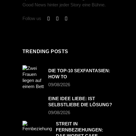
Good News hinter jeder Story eine Bühne.
Follow us
TRENDING POSTS
DIE TOP-10 SEXFANTASIEN:
HOW TO
09/08/2026
EINE IDEE LIEBE: IST
SELBSTLIEBE DIE LÖSUNG?
09/08/2026
STREIT IN
FERNBEZIEHUNGEN:
DAS WORST-CASE-