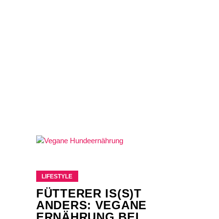
LIFESTYLE
FÜTTERER IS(S)T
ANDERS: VEGANE
ERNÄHRUNG BEI