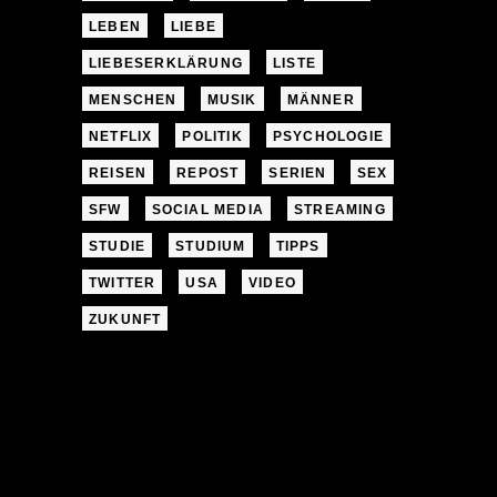
LEBEN
LIEBE
LIEBESERKLÄRUNG
LISTE
MENSCHEN
MUSIK
MÄNNER
NETFLIX
POLITIK
PSYCHOLOGIE
REISEN
REPOST
SERIEN
SEX
SFW
SOCIAL MEDIA
STREAMING
STUDIE
STUDIUM
TIPPS
TWITTER
USA
VIDEO
ZUKUNFT