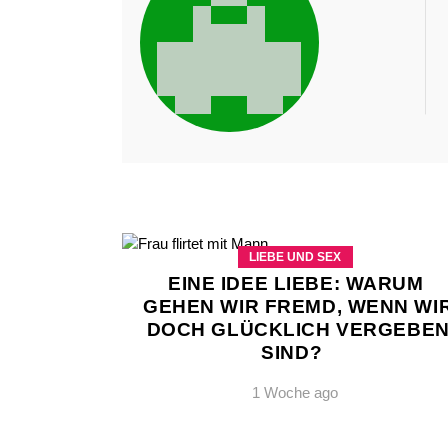
LIEBE UND SEX
EINE IDEE LIEBE: WARUM
GEHEN WIR FREMD, WENN WI
DOCH GLÜCKLICH VERGEBE
SIND?
1 Woche ago