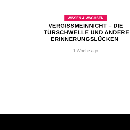
WISSEN & WACHSEN
VERGISSMEINNICHT – DIE
TÜRSCHWELLE UND ANDERE
ERINNERUNGSLÜCKEN
1 Woche ago