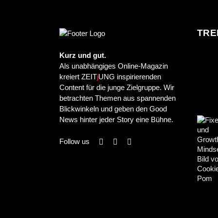
TRE
Kurz und gut.
Als unabhängiges Online-Magazin
kreiert ZEIT
j
UNG inspirierenden
Content für die junge Zielgruppe. Wir
betrachten Themen aus spannenden
Blickwinkeln und geben den Good
News hinter jeder Story eine Bühne.
Follow us