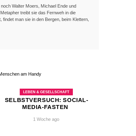
te noch Walter Moers, Michael Ende und
etapher treibt sie das Fernweh in die
, findet man sie in den Bergen, beim Klettern,
LEBEN & GESELLSCHAFT
SELBSTVERSUCH: SOCIAL-
MEDIA-FASTEN
1 Woche ago