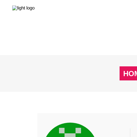
NEWS
LEBEN & GESELLSCHAFT
LIEBE & S
NEWS
LEBEN & GESELLSCHAFT
LIEBE & S
HO