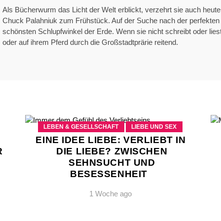
Als Bücherwurm das Licht der Welt erblickt, verzehrt sie auch heu
Chuck Palahniuk zum Frühstück. Auf der Suche nach der perfekten M
schönsten Schlupfwinkel der Erde. Wenn sie nicht schreibt oder liest
oder auf ihrem Pferd durch die Großstadtprärie reitend.
LEBEN & GESELLSCHAFT
LIEBE UND SEX
EINE IDEE LIEBE: VERLIEBT IN
R
DIE LIEBE? ZWISCHEN
N
SEHNSUCHT UND
BESESSENHEIT
1 Woche ago